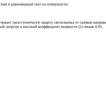
ий и равномерный свет на поверхности.
чивает трехступенчатую защиту светильника от скачков напряжен
ой энергии и высокий коэффициент мощности (λ) свыше 0,95.