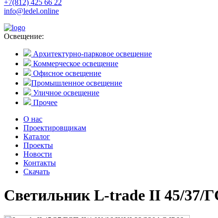
+7(812) 425 66 22
info@ledel.online
Освещение:
Архитектурно-парковое освещение
Коммерческое освещение
Офисное освещение
Промышленное освещение
Уличное освещение
Прочее
О нас
Проектировщикам
Каталог
Проекты
Новости
Контакты
Скачать
Светильник L-trade II 45/37/