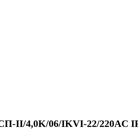
ГСП-II/4,0K/06/IKVI-22/220AC I