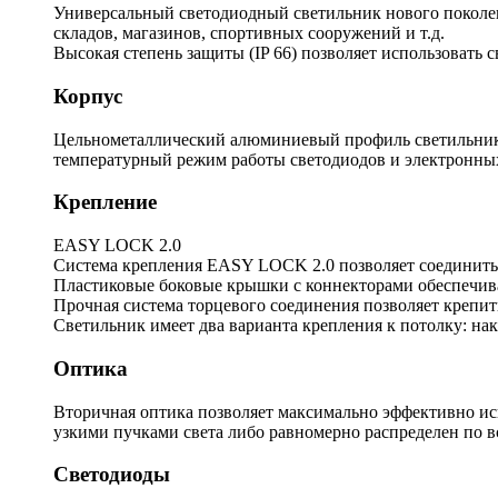
Универсальный светодиодный светильник нового поколени
складов, магазинов, спортивных сооружений и т.д.
Высокая степень защиты (IP 66) позволяет использовать 
Корпус
Цельнометаллический алюминиевый профиль светильника
температурный режим работы светодиодов и электронны
Крепление
EASY LOCK 2.0
Система крепления EASY LOCK 2.0 позволяет соединить 
Пластиковые боковые крышки с коннекторами обеспечива
Прочная система торцевого соединения позволяет крепить
Светильник имеет два варианта крепления к потолку: на
Оптика
Вторичная оптика позволяет максимально эффективно ис
узкими пучками света либо равномерно распределен по 
Светодиоды