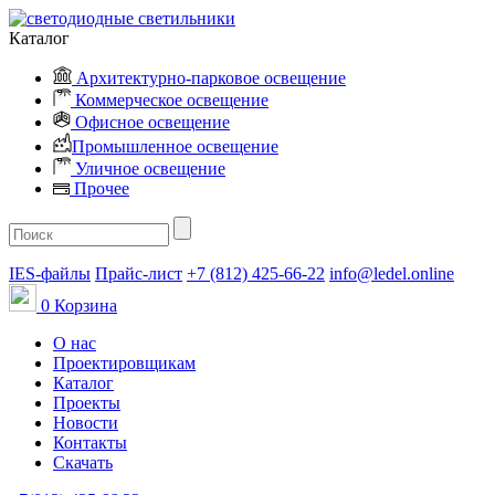
Каталог
Архитектурно-парковое освещение
Коммерческое освещение
Офисное освещение
Промышленное освещение
Уличное освещение
Прочее
IES-файлы
Прайс-лист
+7 (812) 425-66-22
info@ledel.online
0
Корзина
О нас
Проектировщикам
Каталог
Проекты
Новости
Контакты
Скачать