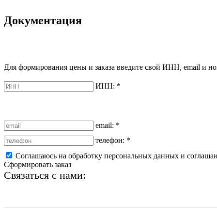
Документация
Для формирования цены и заказа введите свой ИНН, email и но
ИНН:
*
email:
*
телефон:
*
Соглашаюсь на обработку персональных данных и соглаша
Сформировать заказ
Связаться с нами:
+7 (812) 425-66-22