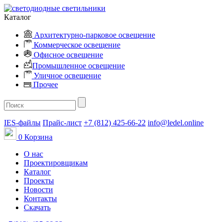
Каталог
Архитектурно-парковое освещение
Коммерческое освещение
Офисное освещение
Промышленное освещение
Уличное освещение
Прочее
IES-файлы
Прайс-лист
+7 (812) 425-66-22
info@ledel.online
0
Корзина
О нас
Проектировщикам
Каталог
Проекты
Новости
Контакты
Скачать