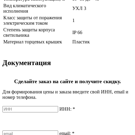
Вид климатического
УХЛ 3
исполнения
Класс защиты от поражения
1
электрическим током
Степень защиты корпуса
IP 66
светильника
Материал торцевых крышек
Пластик
Документация
Сделайте заказ на сайте и получите скидку.
Для формирования цены и заказа введите свой ИНН, email и
номер телефона.
ИНН:
*
email:
*