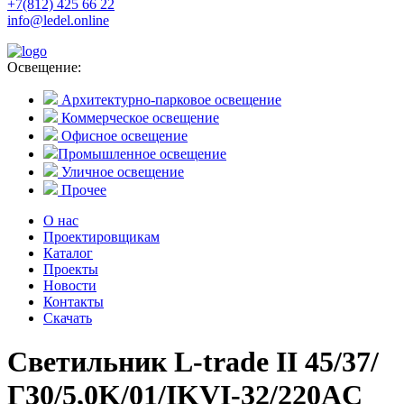
+7(812) 425 66 22
info@ledel.online
Освещение:
Архитектурно-парковое освещение
Коммерческое освещение
Офисное освещение
Промышленное освещение
Уличное освещение
Прочее
О нас
Проектировщикам
Каталог
Проекты
Новости
Контакты
Скачать
Светильник L-trade II 45/37/
Г30/5,0K/01/IKVI-32/220AC