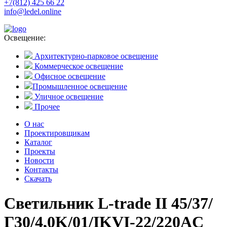
+7(812) 425 66 22
info@ledel.online
Освещение:
Архитектурно-парковое освещение
Коммерческое освещение
Офисное освещение
Промышленное освещение
Уличное освещение
Прочее
О нас
Проектировщикам
Каталог
Проекты
Новости
Контакты
Скачать
Светильник L-trade II 45/37/
Г30/4,0K/01/IKVI-22/220AC