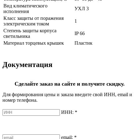
Вид климатического
УХЛ 3
исполнения
Класс защиты от поражения
1
электрическим током
Степень защиты корпуса
IP 66
светильника
Материал торцевых крышек
Пластик
Документация
Сделайте заказ на сайте и получите скидку.
Для формирования цены и заказа введите свой ИНН, email и
номер телефона.
ИНН:
*
email:
*