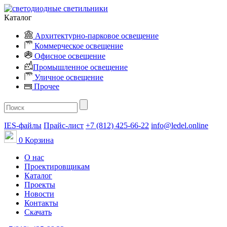
Каталог
Архитектурно-парковое освещение
Коммерческое освещение
Офисное освещение
Промышленное освещение
Уличное освещение
Прочее
IES-файлы
Прайс-лист
+7 (812) 425-66-22
info@ledel.online
0
Корзина
О нас
Проектировщикам
Каталог
Проекты
Новости
Контакты
Скачать