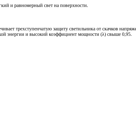
ий и равномерный свет на поверхности.
чивает трехступенчатую защиту светильника от скачков напряжен
ой энергии и высокий коэффициент мощности (λ) свыше 0,95.