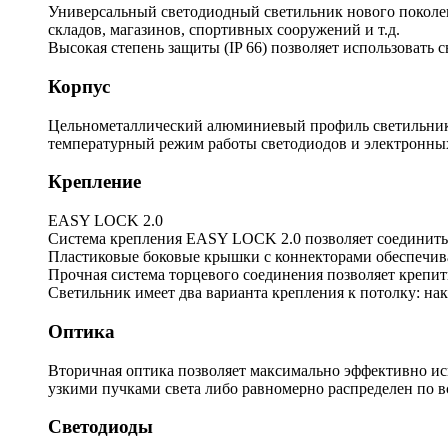
Универсальный светодиодный светильник нового поколени
складов, магазинов, спортивных сооружений и т.д.
Высокая степень защиты (IP 66) позволяет использовать 
Корпус
Цельнометаллический алюминиевый профиль светильника
температурный режим работы светодиодов и электронны
Крепление
EASY LOCK 2.0
Система крепления EASY LOCK 2.0 позволяет соединить 
Пластиковые боковые крышки с коннекторами обеспечива
Прочная система торцевого соединения позволяет крепить
Светильник имеет два варианта крепления к потолку: на
Оптика
Вторичная оптика позволяет максимально эффективно ис
узкими пучками света либо равномерно распределен по 
Светодиоды