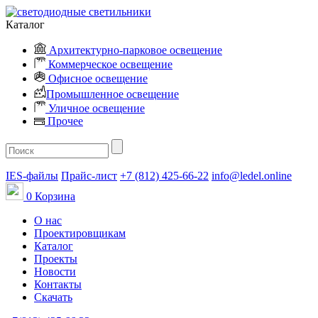
Каталог
Архитектурно-парковое освещение
Коммерческое освещение
Офисное освещение
Промышленное освещение
Уличное освещение
Прочее
IES-файлы
Прайс-лист
+7 (812) 425-66-22
info@ledel.online
0
Корзина
О нас
Проектировщикам
Каталог
Проекты
Новости
Контакты
Скачать