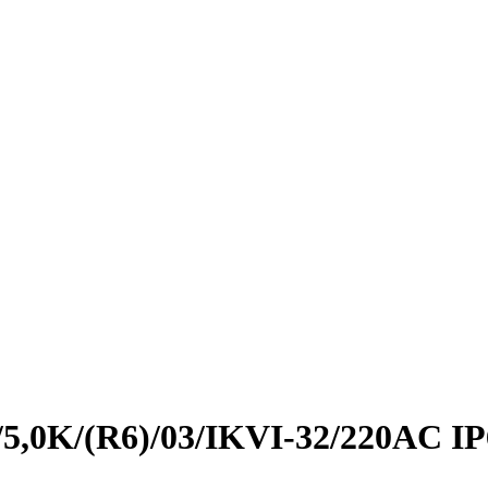
/5,0K/(R6)/03/IKVI-32/220AC IP