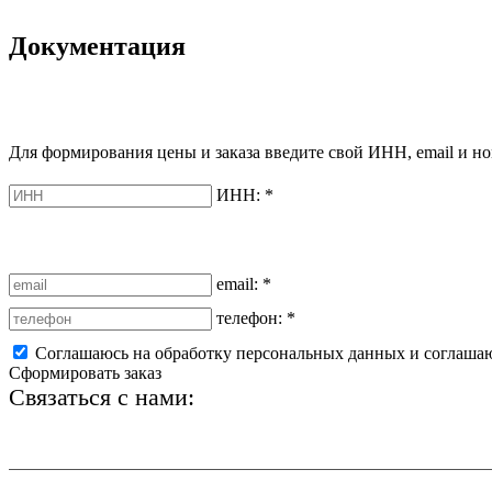
Документация
Для формирования цены и заказа введите свой ИНН, email и но
ИНН:
*
email:
*
телефон:
*
Соглашаюсь на обработку персональных данных и соглаша
Сформировать заказ
Связаться с нами:
+7 (812) 425-66-22