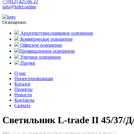
+7(812) 425 66 22
info@ledel.online
Освещение:
Архитектурно-парковое освещение
Коммерческое освещение
Офисное освещение
Промышленное освещение
Уличное освещение
Прочее
О нас
Проектировщикам
Каталог
Проекты
Новости
Контакты
Скачать
Светильник L-trade II 45/37/Д