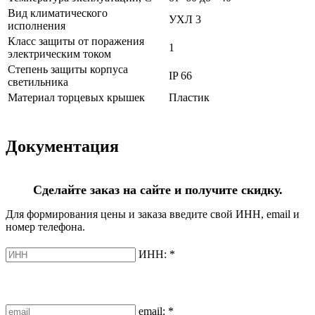
Вид климатического
УХЛ 3
исполнения
Класс защиты от поражения
1
электрическим током
Степень защиты корпуса
IP 66
светильника
Материал торцевых крышек
Пластик
Документация
Сделайте заказ на сайте и получите скидку.
Для формирования цены и заказа введите свой ИНН, email и
номер телефона.
ИНН:
*
email:
*