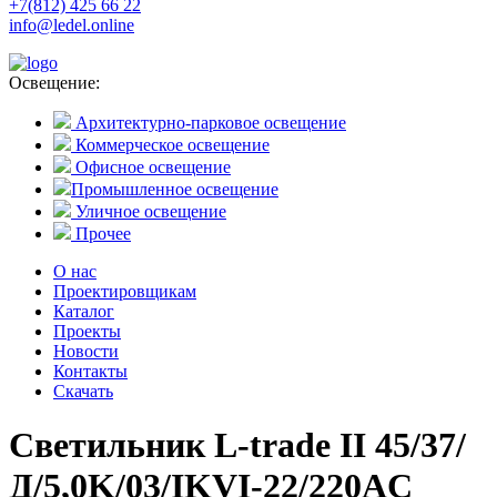
+7(812) 425 66 22
info@ledel.online
Освещение:
Архитектурно-парковое освещение
Коммерческое освещение
Офисное освещение
Промышленное освещение
Уличное освещение
Прочее
О нас
Проектировщикам
Каталог
Проекты
Новости
Контакты
Скачать
Светильник L-trade II 45/37/
Д/5,0K/03/IKVI-22/220AC