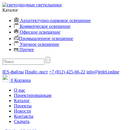
Каталог
Архитектурно-парковое освещение
Коммерческое освещение
Офисное освещение
Промышленное освещение
Уличное освещение
Прочее
IES-файлы
Прайс-лист
+7 (812) 425-66-22
info@ledel.online
0
Корзина
О нас
Проектировщикам
Каталог
Проекты
Новости
Контакты
Скачать