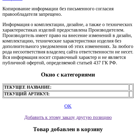
Копирование информации без письменного согласия
правообладателя запрещено.
Информация о комплектации, дизайне, а также о технических
характеристиках изделий предоставлена Производителем.
Производитель имеет право на внесение изменений в дизайн,
комплектацию, технические характеристики изделия без
дополнительного уведомления об этих изменениях. За любого
рода несоответствия владелец сайта ответственности не несет.
Вся информация носит справочный характер и не является
публичной офертой, определяемой статьей 437 ГК РФ.
Окно с категориями
ТЕКУЩЕЕ НАЗВАНИЕ:
ТЕКУЩИЙ АРТИКУЛ:
OK
Добавить к этому заказу другую позицию
Товар добавлен в корзину