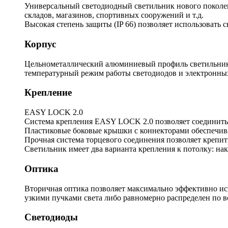
Универсальный светодиодный светильник нового поколени
складов, магазинов, спортивных сооружений и т.д.
Высокая степень защиты (IP 66) позволяет использовать 
Корпус
Цельнометаллический алюминиевый профиль светильника
температурный режим работы светодиодов и электронны
Крепление
EASY LOCK 2.0
Система крепления EASY LOCK 2.0 позволяет соединить 
Пластиковые боковые крышки с коннекторами обеспечива
Прочная система торцевого соединения позволяет крепить
Светильник имеет два варианта крепления к потолку: на
Оптика
Вторичная оптика позволяет максимально эффективно ис
узкими пучками света либо равномерно распределен по 
Светодиоды