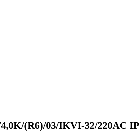
/4,0K/(R6)/03/IKVI-32/220AC IP