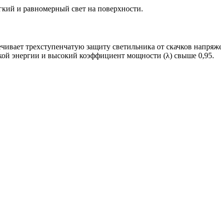
ий и равномерный свет на поверхности.
чивает трехступенчатую защиту светильника от скачков напряжен
ой энергии и высокий коэффициент мощности (λ) свыше 0,95.