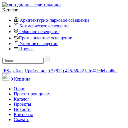
Каталог
Архитектурно-парковое освещение
Коммерческое освещение
Офисное освещение
Промышленное освещение
Уличное освещение
Прочее
IES-файлы
Прайс-лист
+7 (812) 425-66-22
info@ledel.online
0
Корзина
О нас
Проектировщикам
Каталог
Проекты
Новости
Контакты
Скачать