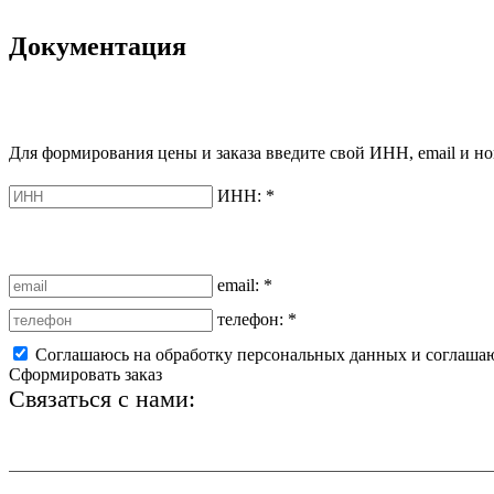
Документация
Для формирования цены и заказа введите свой ИНН, email и но
ИНН:
*
email:
*
телефон:
*
Соглашаюсь на обработку персональных данных и соглаша
Сформировать заказ
Связаться с нами:
+7 (812) 425-66-22