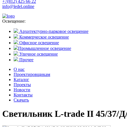
+7(812) 425 66 22
info@ledel.online
Освещение:
Архитектурно-парковое освещение
Коммерческое освещение
Офисное освещение
Промышленное освещение
Уличное освещение
Прочее
О нас
Проектировщикам
Каталог
Проекты
Новости
Контакты
Скачать
Светильник L-trade II 45/37/Д