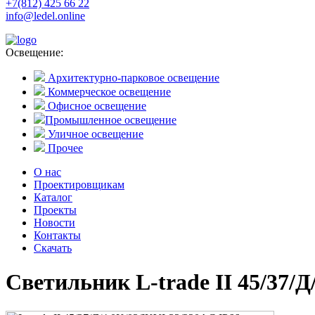
+7(812) 425 66 22
info@ledel.online
Освещение:
Архитектурно-парковое освещение
Коммерческое освещение
Офисное освещение
Промышленное освещение
Уличное освещение
Прочее
О нас
Проектировщикам
Каталог
Проекты
Новости
Контакты
Скачать
Светильник L-trade II 45/37/Д