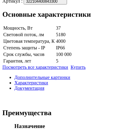
Артикул
:
322104400843300
Основные характеристики
Мощность, Вт
37
Световой поток, лм
5180
Цветовая температура, К
4000
Степень защиты - IP
IP66
Срок службы, часов
100 000
Гарантия, лет
5
Посмотреть все характеристики
Купить
Дополнительные картинки
Характеристики
Документация
Преимущества
Назначение