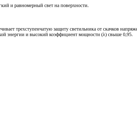
ий и равномерный свет на поверхности.
чивает трехступенчатую защиту светильника от скачков напряжен
ой энергии и высокий коэффициент мощности (λ) свыше 0,95.