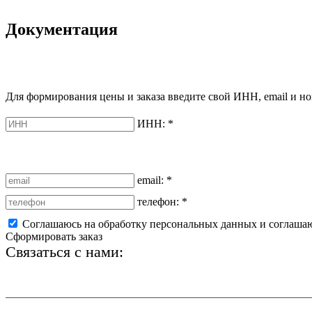
Документация
Для формирования цены и заказа введите свой ИНН, email и но
ИНН:
*
email:
*
телефон:
*
Соглашаюсь на обработку персональных данных и соглаша
Сформировать заказ
Связаться с нами:
+7 (812) 425-66-22