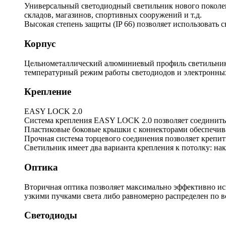
Универсальный светодиодный светильник нового поколени
складов, магазинов, спортивных сооружений и т.д.
Высокая степень защиты (IP 66) позволяет использовать 
Корпус
Цельнометаллический алюминиевый профиль светильника
температурный режим работы светодиодов и электронны
Крепление
EASY LOCK 2.0
Система крепления EASY LOCK 2.0 позволяет соединить 
Пластиковые боковые крышки с коннекторами обеспечива
Прочная система торцевого соединения позволяет крепить
Светильник имеет два варианта крепления к потолку: на
Оптика
Вторичная оптика позволяет максимально эффективно ис
узкими пучками света либо равномерно распределен по 
Светодиоды