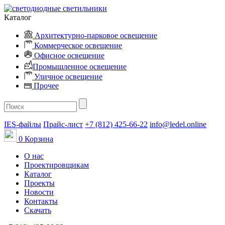
Каталог
Архитектурно-парковое освещение
Коммерческое освещение
Офисное освещение
Промышленное освещение
Уличное освещение
Прочее
IES-файлы
Прайс-лист
+7 (812) 425-66-22
info@ledel.online
0
Корзина
О нас
Проектировщикам
Каталог
Проекты
Новости
Контакты
Скачать