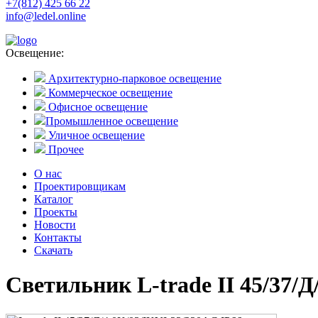
+7(812) 425 66 22
info@ledel.online
Освещение:
Архитектурно-парковое освещение
Коммерческое освещение
Офисное освещение
Промышленное освещение
Уличное освещение
Прочее
О нас
Проектировщикам
Каталог
Проекты
Новости
Контакты
Скачать
Светильник L-trade II 45/37/Д