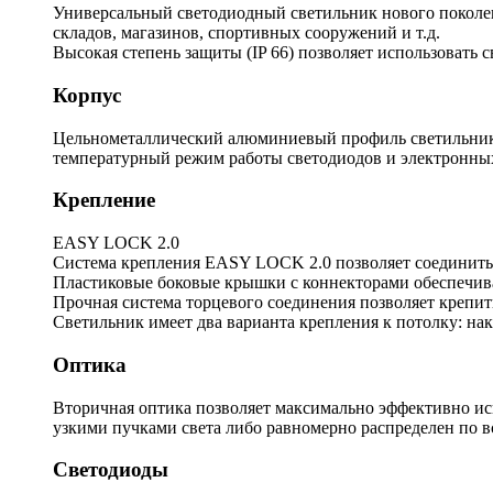
Универсальный светодиодный светильник нового поколени
складов, магазинов, спортивных сооружений и т.д.
Высокая степень защиты (IP 66) позволяет использовать 
Корпус
Цельнометаллический алюминиевый профиль светильника
температурный режим работы светодиодов и электронны
Крепление
EASY LOCK 2.0
Система крепления EASY LOCK 2.0 позволяет соединить 
Пластиковые боковые крышки с коннекторами обеспечива
Прочная система торцевого соединения позволяет крепить
Светильник имеет два варианта крепления к потолку: на
Оптика
Вторичная оптика позволяет максимально эффективно ис
узкими пучками света либо равномерно распределен по 
Светодиоды