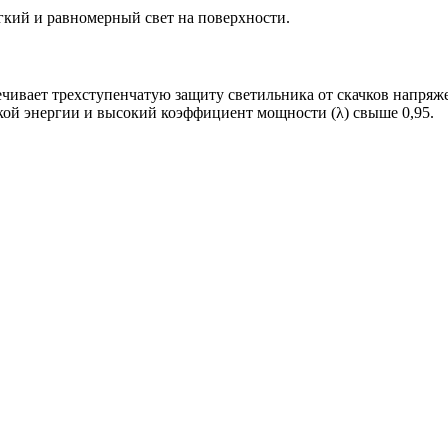
ий и равномерный свет на поверхности.
чивает трехступенчатую защиту светильника от скачков напряжен
ой энергии и высокий коэффициент мощности (λ) свыше 0,95.