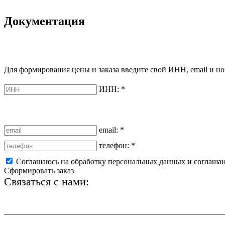
Документация
Для формирования цены и заказа введите свой ИНН, email и но
ИНН:
*
email:
*
телефон:
*
Соглашаюсь на обработку персональных данных и соглаша
Сформировать заказ
Связаться с нами:
+7 (812) 425-66-22