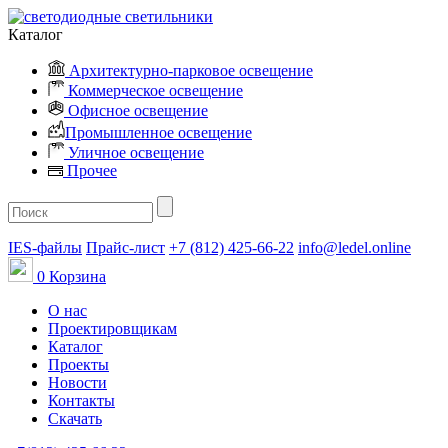
Каталог
Архитектурно-парковое освещение
Коммерческое освещение
Офисное освещение
Промышленное освещение
Уличное освещение
Прочее
IES-файлы
Прайс-лист
+7 (812) 425-66-22
info@ledel.online
0
Корзина
О нас
Проектировщикам
Каталог
Проекты
Новости
Контакты
Скачать