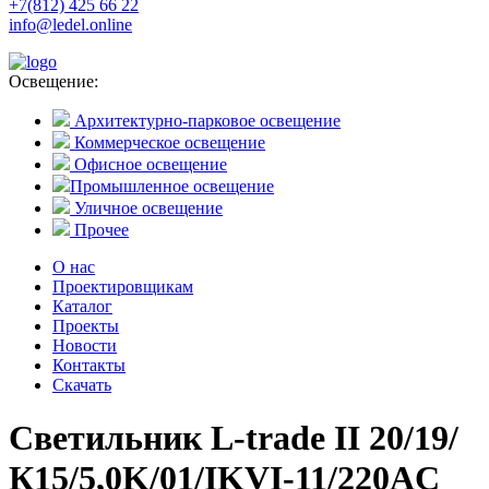
+7(812) 425 66 22
info@ledel.online
Освещение:
Архитектурно-парковое освещение
Коммерческое освещение
Офисное освещение
Промышленное освещение
Уличное освещение
Прочее
О нас
Проектировщикам
Каталог
Проекты
Новости
Контакты
Скачать
Светильник L-trade II 20/19/
К15/5,0K/01/IKVI-11/220AC