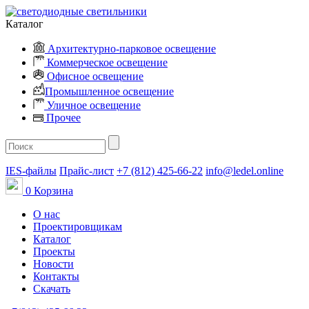
Каталог
Архитектурно-парковое освещение
Коммерческое освещение
Офисное освещение
Промышленное освещение
Уличное освещение
Прочее
IES-файлы
Прайс-лист
+7 (812) 425-66-22
info@ledel.online
0
Корзина
О нас
Проектировщикам
Каталог
Проекты
Новости
Контакты
Скачать