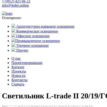
+7(812) 425 66 22
info@ledel.online
Освещение:
Архитектурно-парковое освещение
Коммерческое освещение
Офисное освещение
Промышленное освещение
Уличное освещение
Прочее
О нас
Проектировщикам
Каталог
Проекты
Новости
Контакты
Скачать
Светильник L-trade II 20/19/