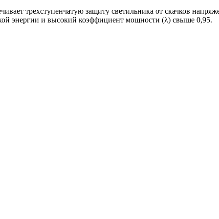
чивает трехступенчатую защиту светильника от скачков напряжен
ой энергии и высокий коэффициент мощности (λ) свыше 0,95.