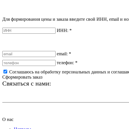
Для формирования цены и заказа введите свой ИНН, email и но
ИНН:
*
email:
*
телефон:
*
Соглашаюсь на обработку персональных данных и соглаша
Сформировать заказ
Связаться с нами:
+7 (812) 425-66-22
О нас