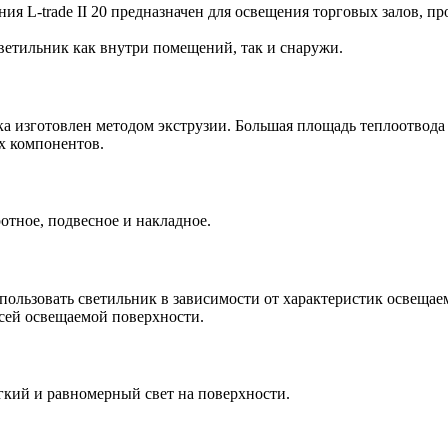
я L-trade II 20 предназначен для освещения торговых залов, 
светильник как внутри помещений, так и снаружи.
 изготовлен методом экструзии. Большая площадь теплоотвода
х компонентов.
отное, подвесное и накладное.
пользовать светильник в зависимости от характеристик освеща
всей освещаемой поверхности.
ий и равномерный свет на поверхности.