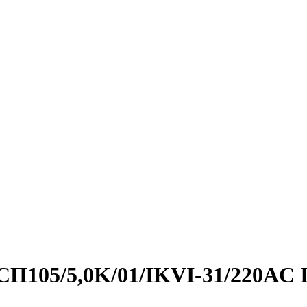
ГСП105/5,0K/01/IKVI-31/220AC 