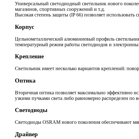
Универсальный светодиодный светильник нового поколени
магазинов, спортивных сооружений и т.д.
Высокая степень защиты (IP 66) позволяет использовать 
Корпус
Цельнометаллический алюминиевый профиль светильника
температурный режим работы светодиодов и электронны
Крепление
Светильник имеет несколько вариантов креплений: повор
Оптика
Вторичная оптика позволяет максимально эффективно ис
узкими пучками света либо равномерно распределен по 
Светодиоды
Светодиоды OSRAM нового поколения обеспечивают мягк
Драйвер