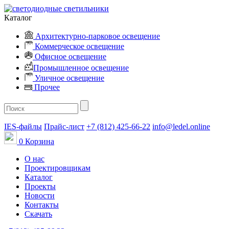
Каталог
Архитектурно-парковое освещение
Коммерческое освещение
Офисное освещение
Промышленное освещение
Уличное освещение
Прочее
IES-файлы
Прайс-лист
+7 (812) 425-66-22
info@ledel.online
0
Корзина
О нас
Проектировщикам
Каталог
Проекты
Новости
Контакты
Скачать