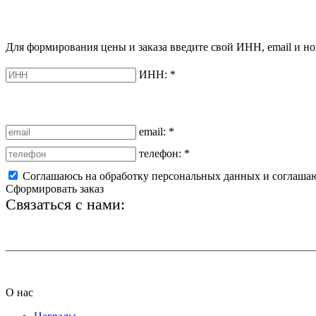
Для формирования цены и заказа введите свой ИНН, email и но
ИНН:
*
email:
*
телефон:
*
Соглашаюсь на обработку персональных данных и соглаша
Сформировать заказ
Связаться с нами:
+7 (812) 425-66-22
О нас