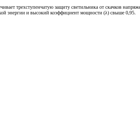
чивает трехступенчатую защиту светильника от скачков напряжен
ой энергии и высокий коэффициент мощности (λ) свыше 0,95.