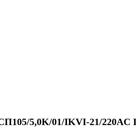
ГСП105/5,0K/01/IKVI-21/220AC 