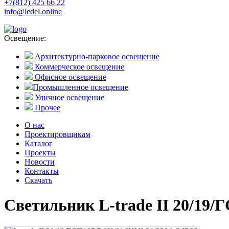
+7(812) 425 66 22
info@ledel.online
Освещение:
Архитектурно-парковое освещение
Коммерческое освещение
Офисное освещение
Промышленное освещение
Уличное освещение
Прочее
О нас
Проектировщикам
Каталог
Проекты
Новости
Контакты
Скачать
Светильник L-trade II 20/19/