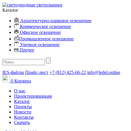
Каталог
Архитектурно-парковое освещение
Коммерческое освещение
Офисное освещение
Промышленное освещение
Уличное освещение
Прочее
IES-файлы
Прайс-лист
+7 (812) 425-66-22
info@ledel.online
0
Корзина
О нас
Проектировщикам
Каталог
Проекты
Новости
Контакты
Скачать