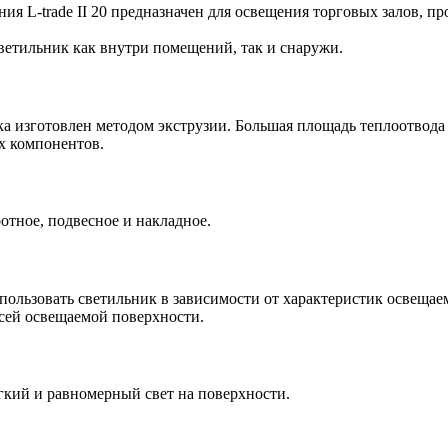
я L-trade II 20 предназначен для освещения торговых залов, 
светильник как внутри помещений, так и снаружи.
 изготовлен методом экструзии. Большая площадь теплоотвода
х компонентов.
отное, подвесное и накладное.
пользовать светильник в зависимости от характеристик освеща
всей освещаемой поверхности.
ий и равномерный свет на поверхности.