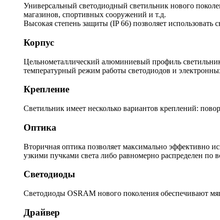
Универсальный светодиодный светильник нового поколени
магазинов, спортивных сооружений и т.д.
Высокая степень защиты (IP 66) позволяет использовать 
Корпус
Цельнометаллический алюминиевый профиль светильника
температурный режим работы светодиодов и электронны
Крепление
Светильник имеет несколько вариантов креплений: повор
Оптика
Вторичная оптика позволяет максимально эффективно ис
узкими пучками света либо равномерно распределен по 
Светодиоды
Светодиоды OSRAM нового поколения обеспечивают мягк
Драйвер