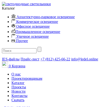
Каталог
Архитектурно-парковое освещение
Коммерческое освещение
Офисное освещение
Промышленное освещение
Уличное освещение
Прочее
IES-файлы
Прайс-лист
+7 (812) 425-66-22
info@ledel.online
0
Корзина
О нас
Проектировщикам
Каталог
Проекты
Новости
Контакты
Скачать