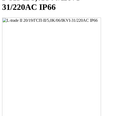
31/220AC IP66