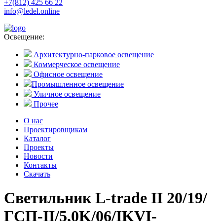
+7(812) 425 66 22
info@ledel.online
Освещение:
Архитектурно-парковое освещение
Коммерческое освещение
Офисное освещение
Промышленное освещение
Уличное освещение
Прочее
О нас
Проектировщикам
Каталог
Проекты
Новости
Контакты
Скачать
Светильник L-trade II 20/19/
ГСП-II/5,0K/06/IKVI-