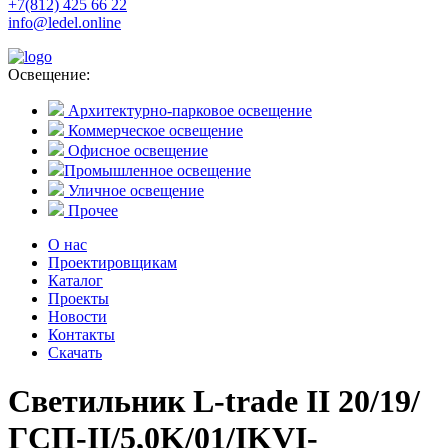
+7(812) 425 66 22
info@ledel.online
Освещение:
Архитектурно-парковое освещение
Коммерческое освещение
Офисное освещение
Промышленное освещение
Уличное освещение
Прочее
О нас
Проектировщикам
Каталог
Проекты
Новости
Контакты
Скачать
Светильник L-trade II 20/19/
ГСП-II/5,0K/01/IKVI-