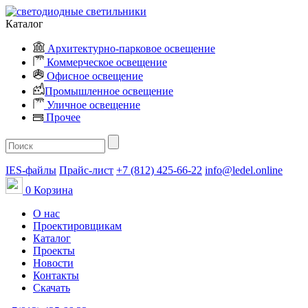
Каталог
Архитектурно-парковое освещение
Коммерческое освещение
Офисное освещение
Промышленное освещение
Уличное освещение
Прочее
IES-файлы
Прайс-лист
+7 (812) 425-66-22
info@ledel.online
0
Корзина
О нас
Проектировщикам
Каталог
Проекты
Новости
Контакты
Скачать