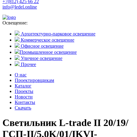
+7(812) 425 66 22
info@ledel.online
Освещение:
Архитектурно-парковое освещение
Коммерческое освещение
Офисное освещение
Промышленное освещение
Уличное освещение
Прочее
О нас
Проектировщикам
Каталог
Проекты
Новости
Контакты
Скачать
Светильник L-trade II 20/19/
ГСП-II/5,0K/01/IKVI-