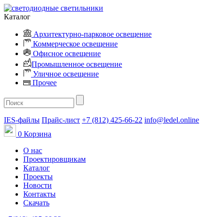
Каталог
Архитектурно-парковое освещение
Коммерческое освещение
Офисное освещение
Промышленное освещение
Уличное освещение
Прочее
IES-файлы
Прайс-лист
+7 (812) 425-66-22
info@ledel.online
0
Корзина
О нас
Проектировщикам
Каталог
Проекты
Новости
Контакты
Скачать