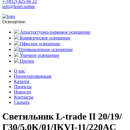
+7(812) 425 66 22
info@ledel.online
Освещение:
Архитектурно-парковое освещение
Коммерческое освещение
Офисное освещение
Промышленное освещение
Уличное освещение
Прочее
О нас
Проектировщикам
Каталог
Проекты
Новости
Контакты
Скачать
Светильник L-trade II 20/19/
Г30/5,0K/01/IKVI-11/220AC