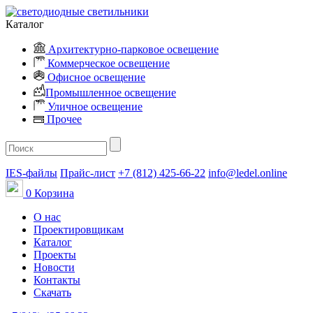
Каталог
Архитектурно-парковое освещение
Коммерческое освещение
Офисное освещение
Промышленное освещение
Уличное освещение
Прочее
IES-файлы
Прайс-лист
+7 (812) 425-66-22
info@ledel.online
0
Корзина
О нас
Проектировщикам
Каталог
Проекты
Новости
Контакты
Скачать