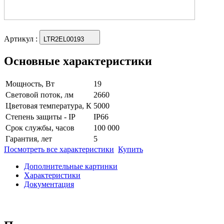
Артикул
:
LTR2EL00193
Основные характеристики
Мощность, Вт
19
Световой поток, лм
2660
Цветовая температура, К
5000
Степень защиты - IP
IP66
Срок службы, часов
100 000
Гарантия, лет
5
Посмотреть все характеристики
Купить
Дополнительные картинки
Характеристики
Документация