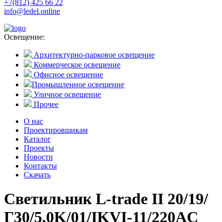
+7(812) 425 66 22
info@ledel.online
Освещение:
Архитектурно-парковое освещение
Коммерческое освещение
Офисное освещение
Промышленное освещение
Уличное освещение
Прочее
О нас
Проектировщикам
Каталог
Проекты
Новости
Контакты
Скачать
Светильник L-trade II 20/19/
Г30/5,0K/01/IKVI-11/220AC