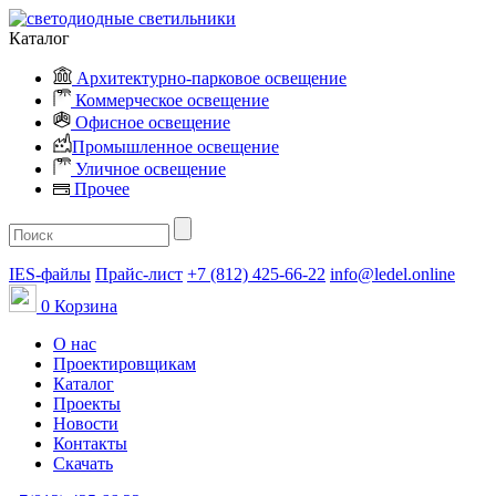
Каталог
Архитектурно-парковое освещение
Коммерческое освещение
Офисное освещение
Промышленное освещение
Уличное освещение
Прочее
IES-файлы
Прайс-лист
+7 (812) 425-66-22
info@ledel.online
0
Корзина
О нас
Проектировщикам
Каталог
Проекты
Новости
Контакты
Скачать