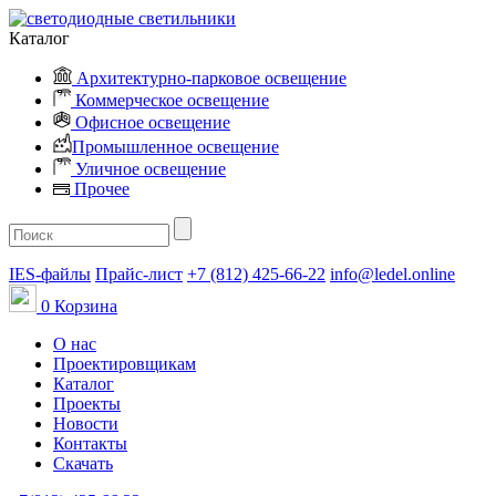
Каталог
Архитектурно-парковое освещение
Коммерческое освещение
Офисное освещение
Промышленное освещение
Уличное освещение
Прочее
IES-файлы
Прайс-лист
+7 (812) 425-66-22
info@ledel.online
0
Корзина
О нас
Проектировщикам
Каталог
Проекты
Новости
Контакты
Скачать