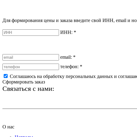
Для формирования цены и заказа введите свой ИНН, email и но
ИНН:
*
email:
*
телефон:
*
Соглашаюсь на обработку персональных данных и соглаша
Сформировать заказ
Связаться с нами:
+7 (812) 425-66-22
О нас