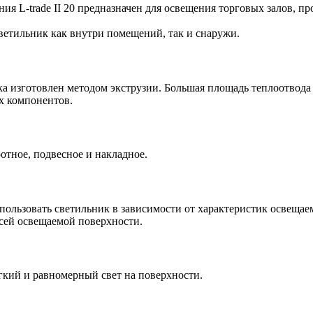
я L-trade II 20 предназначен для освещения торговых залов, 
светильник как внутри помещений, так и снаружи.
 изготовлен методом экструзии. Большая площадь теплоотвода
х компонентов.
отное, подвесное и накладное.
пользовать светильник в зависимости от характеристик освеща
всей освещаемой поверхности.
ий и равномерный свет на поверхности.