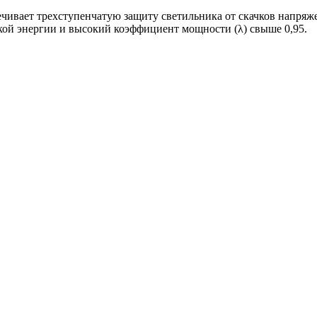
чивает трехступенчатую защиту светильника от скачков напряжен
ой энергии и высокий коэффициент мощности (λ) свыше 0,95.