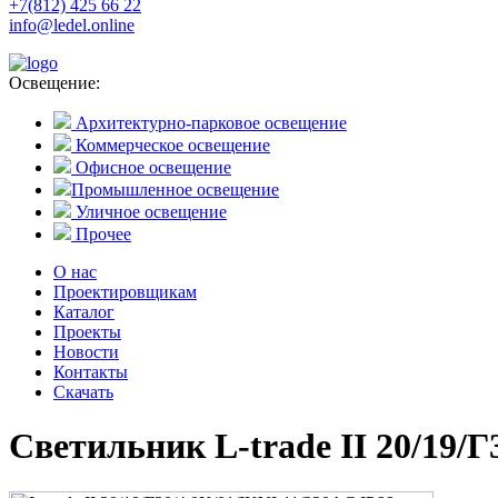
+7(812) 425 66 22
info@ledel.online
Освещение:
Архитектурно-парковое освещение
Коммерческое освещение
Офисное освещение
Промышленное освещение
Уличное освещение
Прочее
О нас
Проектировщикам
Каталог
Проекты
Новости
Контакты
Скачать
Светильник L-trade II 20/19/Г