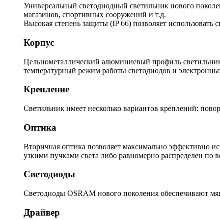
Универсальный светодиодный светильник нового поколени
магазинов, спортивных сооружений и т.д.
Высокая степень защиты (IP 66) позволяет использовать 
Корпус
Цельнометаллический алюминиевый профиль светильника
температурный режим работы светодиодов и электронны
Крепление
Светильник имеет несколько вариантов креплений: повор
Оптика
Вторичная оптика позволяет максимально эффективно ис
узкими пучками света либо равномерно распределен по 
Светодиоды
Светодиоды OSRAM нового поколения обеспечивают мягк
Драйвер