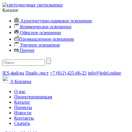
Каталог
Архитектурно-парковое освещение
Коммерческое освещение
Офисное освещение
Промышленное освещение
Уличное освещение
Прочее
IES-файлы
Прайс-лист
+7 (812) 425-66-22
info@ledel.online
0
Корзина
О нас
Проектировщикам
Каталог
Проекты
Новости
Контакты
Скачать