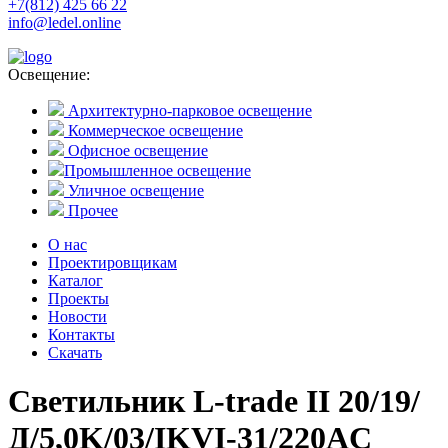
+7(812) 425 66 22
info@ledel.online
Освещение:
Архитектурно-парковое освещение
Коммерческое освещение
Офисное освещение
Промышленное освещение
Уличное освещение
Прочее
О нас
Проектировщикам
Каталог
Проекты
Новости
Контакты
Скачать
Светильник L-trade II 20/19/
Д/5,0K/03/IKVI-31/220AC