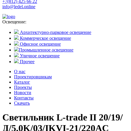
+7(812) 425 66 22
info@ledel.online
Освещение:
Архитектурно-парковое освещение
Коммерческое освещение
Офисное освещение
Промышленное освещение
Уличное освещение
Прочее
О нас
Проектировщикам
Каталог
Проекты
Новости
Контакты
Скачать
Светильник L-trade II 20/19/
Д/5,0K/03/IKVI-21/220AC