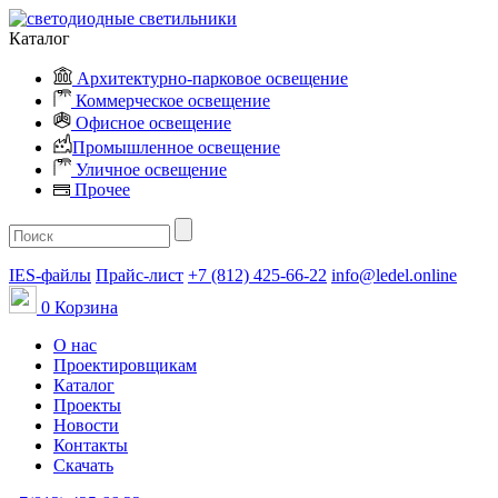
Каталог
Архитектурно-парковое освещение
Коммерческое освещение
Офисное освещение
Промышленное освещение
Уличное освещение
Прочее
IES-файлы
Прайс-лист
+7 (812) 425-66-22
info@ledel.online
0
Корзина
О нас
Проектировщикам
Каталог
Проекты
Новости
Контакты
Скачать