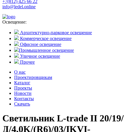
+7(812) 425 66 22
info@ledel.online
Освещение:
Архитектурно-парковое освещение
Коммерческое освещение
Офисное освещение
Промышленное освещение
Уличное освещение
Прочее
О нас
Проектировщикам
Каталог
Проекты
Новости
Контакты
Скачать
Светильник L-trade II 20/19/
Д/4,0K/(R6)/03/IKVI-