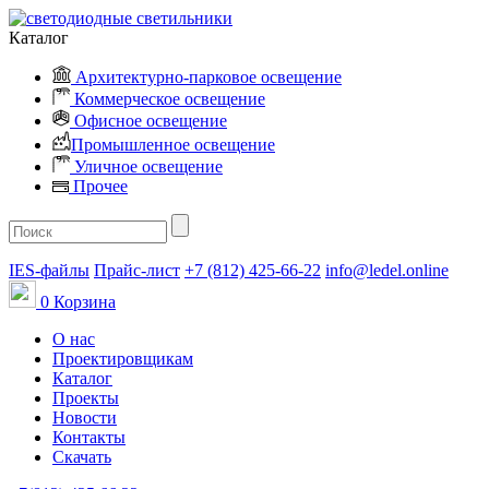
Каталог
Архитектурно-парковое освещение
Коммерческое освещение
Офисное освещение
Промышленное освещение
Уличное освещение
Прочее
IES-файлы
Прайс-лист
+7 (812) 425-66-22
info@ledel.online
0
Корзина
О нас
Проектировщикам
Каталог
Проекты
Новости
Контакты
Скачать