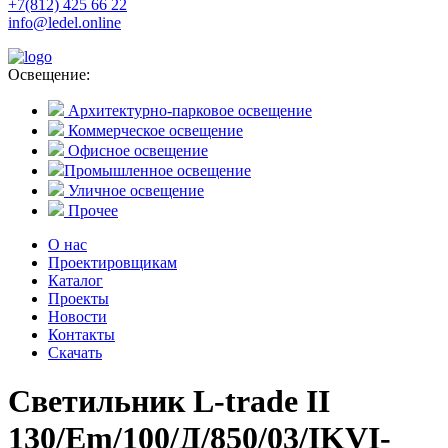
+7(812) 425 66 22
info@ledel.online
Освещение:
Архитектурно-парковое освещение
Коммерческое освещение
Офисное освещение
Промышленное освещение
Уличное освещение
Прочее
О нас
Проектировщикам
Каталог
Проекты
Новости
Контакты
Скачать
Светильник L-trade II
130/Em/100/Д/850/03/IKVI-