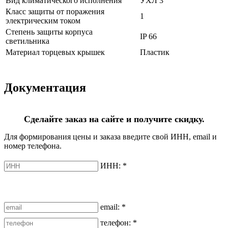
Вид климатического исполнения
УХЛ 3
Класс защиты от поражения
1
электрическим током
Степень защиты корпуса
IP 66
светильника
Материал торцевых крышек
Пластик
Документация
Сделайте заказ на сайте и получите скидку.
Для формирования цены и заказа введите свой ИНН, email и
номер телефона.
ИНН:
*
email:
*
телефон:
*