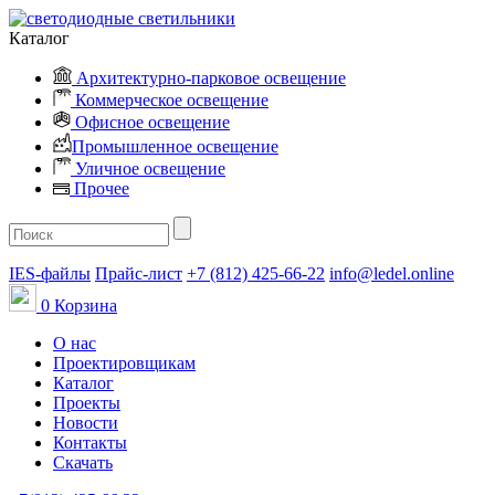
Каталог
Архитектурно-парковое освещение
Коммерческое освещение
Офисное освещение
Промышленное освещение
Уличное освещение
Прочее
IES-файлы
Прайс-лист
+7 (812) 425-66-22
info@ledel.online
0
Корзина
О нас
Проектировщикам
Каталог
Проекты
Новости
Контакты
Скачать