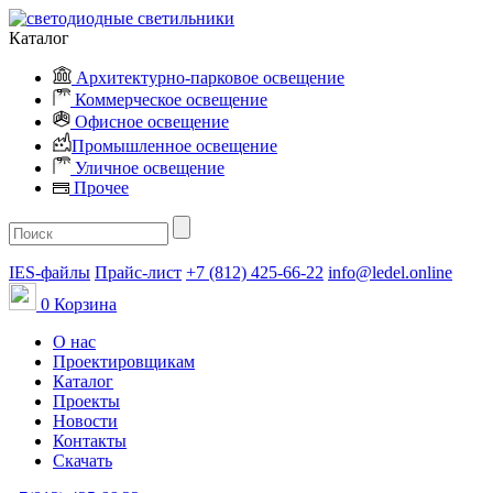
Каталог
Архитектурно-парковое освещение
Коммерческое освещение
Офисное освещение
Промышленное освещение
Уличное освещение
Прочее
IES-файлы
Прайс-лист
+7 (812) 425-66-22
info@ledel.online
0
Корзина
О нас
Проектировщикам
Каталог
Проекты
Новости
Контакты
Скачать