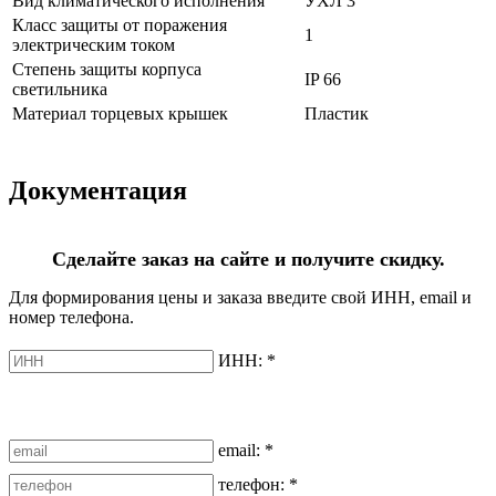
Вид климатического исполнения
УХЛ 3
Класс защиты от поражения
1
электрическим током
Степень защиты корпуса
IP 66
светильника
Материал торцевых крышек
Пластик
Документация
Сделайте заказ на сайте и получите скидку.
Для формирования цены и заказа введите свой ИНН, email и
номер телефона.
ИНН:
*
email:
*
телефон:
*