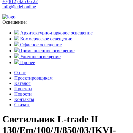
+7(812) 425 66 22
info@ledel.online
Освещение:
Архитектурно-парковое освещение
Коммерческое освещение
Офисное освещение
Промышленное освещение
Уличное освещение
Прочее
О нас
Проектировщикам
Каталог
Проекты
Новости
Контакты
Скачать
Светильник L-trade II
130/Em/100/Д/850/03/IKVI-