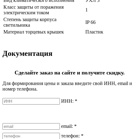
Вид климатического исполнения
УХЛ 3
Класс защиты от поражения
1
электрическим током
Степень защиты корпуса
IP 66
светильника
Материал торцевых крышек
Пластик
Документация
Сделайте заказ на сайте и получите скидку.
Для формирования цены и заказа введите свой ИНН, email и
номер телефона.
ИНН:
*
email:
*
телефон:
*