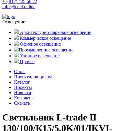
+7(812) 425 66 22
info@ledel.online
Освещение:
Архитектурно-парковое освещение
Коммерческое освещение
Офисное освещение
Промышленное освещение
Уличное освещение
Прочее
О нас
Проектировщикам
Каталог
Проекты
Новости
Контакты
Скачать
Светильник L-trade II
130/100/К15/5,0K/01/IKVI-