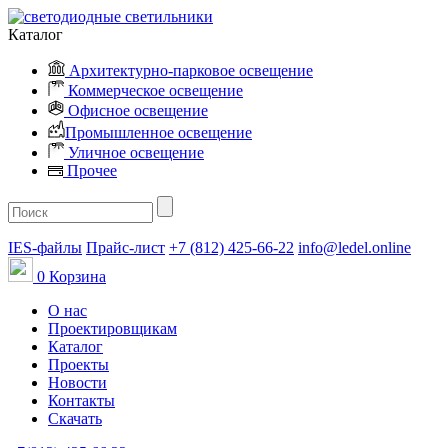
Каталог
Архитектурно-парковое освещение
Коммерческое освещение
Офисное освещение
Промышленное освещение
Уличное освещение
Прочее
IES-файлы
Прайс-лист
+7 (812) 425-66-22
info@ledel.online
0
Корзина
О нас
Проектировщикам
Каталог
Проекты
Новости
Контакты
Скачать