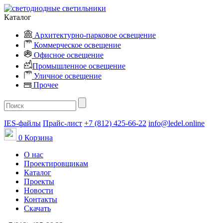
Каталог
Архитектурно-парковое освещение
Коммерческое освещение
Офисное освещение
Промышленное освещение
Уличное освещение
Прочее
IES-файлы
Прайс-лист
+7 (812) 425-66-22
info@ledel.online
0
Корзина
О нас
Проектировщикам
Каталог
Проекты
Новости
Контакты
Скачать