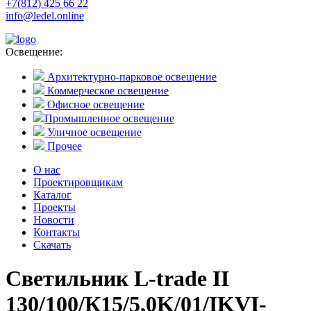
+7(812) 425 66 22
info@ledel.online
Освещение:
Архитектурно-парковое освещение
Коммерческое освещение
Офисное освещение
Промышленное освещение
Уличное освещение
Прочее
О нас
Проектировщикам
Каталог
Проекты
Новости
Контакты
Скачать
Светильник L-trade II
130/100/К15/5,0K/01/IKVI-