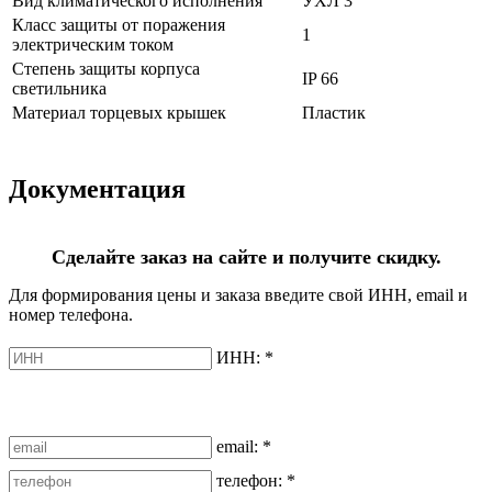
Вид климатического исполнения
УХЛ 3
Класс защиты от поражения
1
электрическим током
Степень защиты корпуса
IP 66
светильника
Материал торцевых крышек
Пластик
Документация
Сделайте заказ на сайте и получите скидку.
Для формирования цены и заказа введите свой ИНН, email и
номер телефона.
ИНН:
*
email:
*
телефон:
*