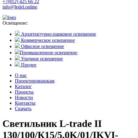
+7(812) 425 66 22
info@ledel.online
Освещение:
Архитектурно-парковое освещение
Коммерческое освещение
Офисное освещение
Промышленное освещение
Уличное освещение
Прочее
О нас
Проектировщикам
Каталог
Проекты
Новости
Контакты
Скачать
Светильник L-trade II
130/100/К15/5,0K/01/IKVI-