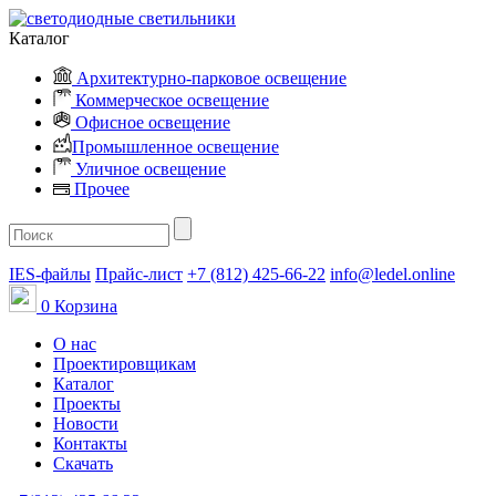
Каталог
Архитектурно-парковое освещение
Коммерческое освещение
Офисное освещение
Промышленное освещение
Уличное освещение
Прочее
IES-файлы
Прайс-лист
+7 (812) 425-66-22
info@ledel.online
0
Корзина
О нас
Проектировщикам
Каталог
Проекты
Новости
Контакты
Скачать