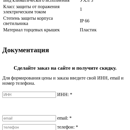
Вид климатического исполнения
УХЛ 3
Класс защиты от поражения
1
электрическим током
Степень защиты корпуса
IP 66
светильника
Материал торцевых крышек
Пластик
Документация
Сделайте заказ на сайте и получите скидку.
Для формирования цены и заказа введите свой ИНН, email и
номер телефона.
ИНН:
*
email:
*
телефон:
*