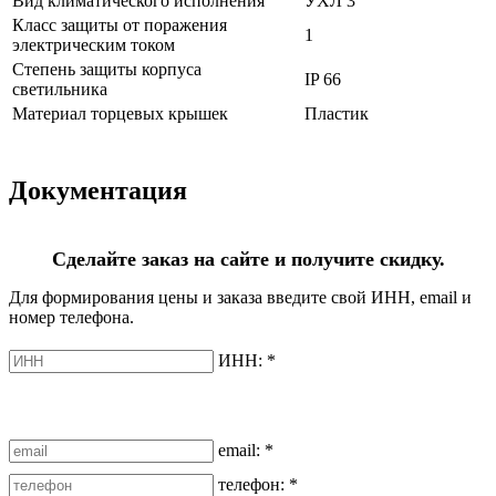
Вид климатического исполнения
УХЛ 3
Класс защиты от поражения
1
электрическим током
Степень защиты корпуса
IP 66
светильника
Материал торцевых крышек
Пластик
Документация
Сделайте заказ на сайте и получите скидку.
Для формирования цены и заказа введите свой ИНН, email и
номер телефона.
ИНН:
*
email:
*
телефон:
*