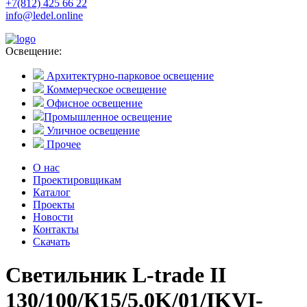
+7(812) 425 66 22
info@ledel.online
Освещение:
Архитектурно-парковое освещение
Коммерческое освещение
Офисное освещение
Промышленное освещение
Уличное освещение
Прочее
О нас
Проектировщикам
Каталог
Проекты
Новости
Контакты
Скачать
Светильник L-trade II
130/100/К15/5,0K/01/IKVI-