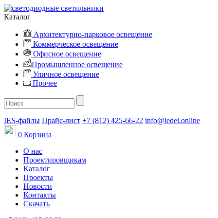
Каталог
Архитектурно-парковое освещение
Коммерческое освещение
Офисное освещение
Промышленное освещение
Уличное освещение
Прочее
IES-файлы
Прайс-лист
+7 (812) 425-66-22
info@ledel.online
0
Корзина
О нас
Проектировщикам
Каталог
Проекты
Новости
Контакты
Скачать