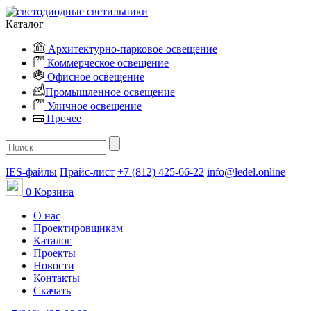
Каталог
Архитектурно-парковое освещение
Коммерческое освещение
Офисное освещение
Промышленное освещение
Уличное освещение
Прочее
IES-файлы
Прайс-лист
+7 (812) 425-66-22
info@ledel.online
0
Корзина
О нас
Проектировщикам
Каталог
Проекты
Новости
Контакты
Скачать