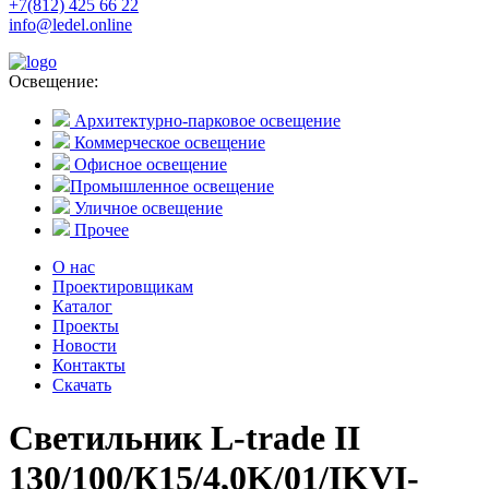
+7(812) 425 66 22
info@ledel.online
Освещение:
Архитектурно-парковое освещение
Коммерческое освещение
Офисное освещение
Промышленное освещение
Уличное освещение
Прочее
О нас
Проектировщикам
Каталог
Проекты
Новости
Контакты
Скачать
Светильник L-trade II
130/100/К15/4,0K/01/IKVI-