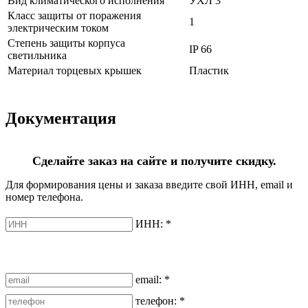
Вид климатического исполнения
УХЛ 3
Класс защиты от поражения
1
электрическим током
Степень защиты корпуса
IP 66
светильника
Материал торцевых крышек
Пластик
Документация
Сделайте заказ на сайте и получите скидку.
Для формирования цены и заказа введите свой ИНН, email и
номер телефона.
ИНН:
*
email:
*
телефон:
*