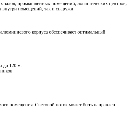
вых залов, промышленных помещений, логистических центров,
ак внутри помещений, так и снаружи.
 алюминиевого корпуса обеспечивает оптимальный
 до 120 м.
ьников.
емого помещения. Световой поток может быть направлен