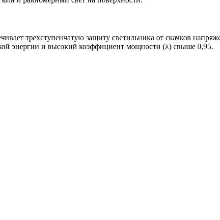
чивает трехступенчатую защиту светильника от скачков напряжен
ой энергии и высокий коэффициент мощности (λ) свыше 0,95.