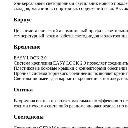
Универсальный светодиодный светильник нового поколени
складов, магазинов, спортивных сооружений и т.д. Высок
Корпус
Цельнометаллический алюминиевый профиль светильника
температурный режим работы светодиодов и электронны
Крепление
EASY LOCK 2.0
Система крепления EASY LOCK 2.0 позволяет соединить 
Пластиковые боковые крышки с коннекторами обеспечива
Прочная система торцевого соединения позволяет крепить
Светильник имеет два варианта крепления к потолку: нак
Оптика
Вторичная оптика позволяет максимально эффективно ис
узкими пучками света либо равномерно распределен по 
Светодиоды
Светодиоды OSRAM нового поколения обеспечивают мягк