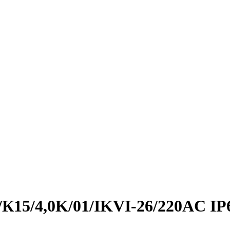
0/К15/4,0K/01/IKVI-26/220AC IP