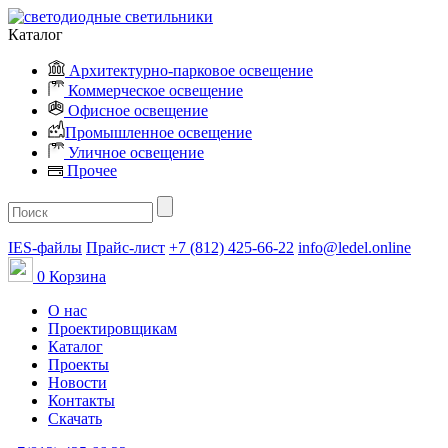
Каталог
Архитектурно-парковое освещение
Коммерческое освещение
Офисное освещение
Промышленное освещение
Уличное освещение
Прочее
IES-файлы
Прайс-лист
+7 (812) 425-66-22
info@ledel.online
0
Корзина
О нас
Проектировщикам
Каталог
Проекты
Новости
Контакты
Скачать