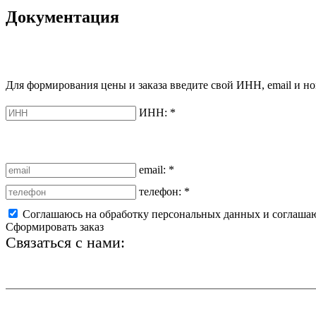
Документация
Для формирования цены и заказа введите свой ИНН, email и но
ИНН:
*
email:
*
телефон:
*
Соглашаюсь на обработку персональных данных и соглаша
Сформировать заказ
Связаться с нами:
+7 (812) 425-66-22