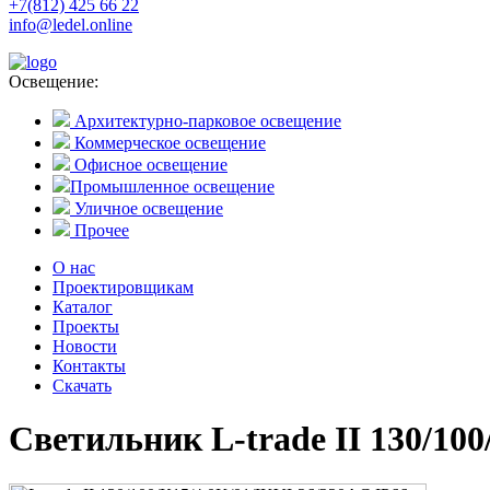
+7(812) 425 66 22
info@ledel.online
Освещение:
Архитектурно-парковое освещение
Коммерческое освещение
Офисное освещение
Промышленное освещение
Уличное освещение
Прочее
О нас
Проектировщикам
Каталог
Проекты
Новости
Контакты
Скачать
Светильник L-trade II 130/10