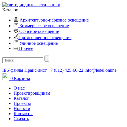
Каталог
Архитектурно-парковое освещение
Коммерческое освещение
Офисное освещение
Промышленное освещение
Уличное освещение
Прочее
IES-файлы
Прайс-лист
+7 (812) 425-66-22
info@ledel.online
0
Корзина
О нас
Проектировщикам
Каталог
Проекты
Новости
Контакты
Скачать