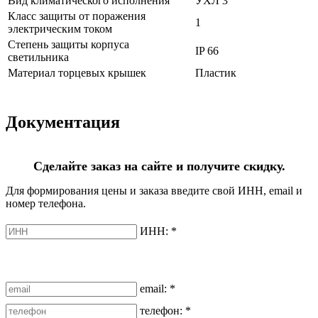
Вид климатического исполнения
УХЛ 3
Класс защиты от поражения
1
электрическим током
Степень защиты корпуса
IP 66
светильника
Материал торцевых крышек
Пластик
Документация
Сделайте заказ на сайте и получите скидку.
Для формирования цены и заказа введите свой ИНН, email и
номер телефона.
ИНН:
*
email:
*
телефон:
*