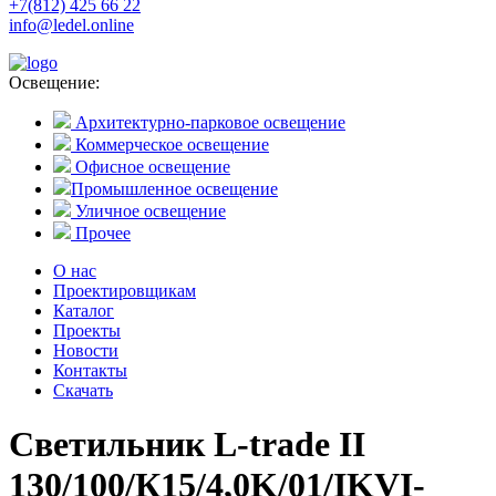
+7(812) 425 66 22
info@ledel.online
Освещение:
Архитектурно-парковое освещение
Коммерческое освещение
Офисное освещение
Промышленное освещение
Уличное освещение
Прочее
О нас
Проектировщикам
Каталог
Проекты
Новости
Контакты
Скачать
Светильник L-trade II
130/100/К15/4,0K/01/IKVI-