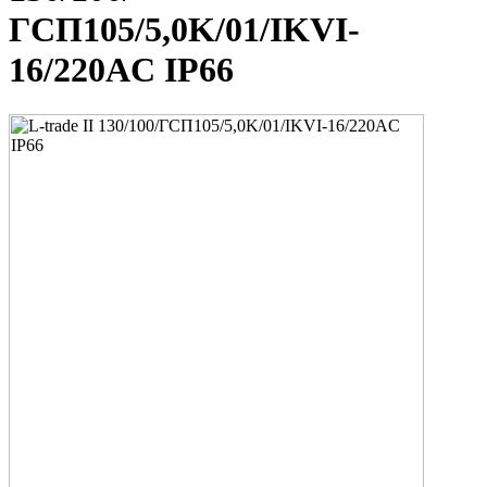
ГСП105/5,0K/01/IKVI-
16/220AC IP66