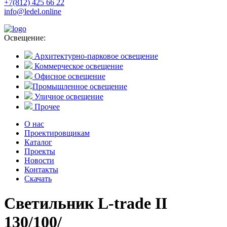
+7(812) 425 66 22
info@ledel.online
Освещение:
Архитектурно-парковое освещение
Коммерческое освещение
Офисное освещение
Промышленное освещение
Уличное освещение
Прочее
О нас
Проектировщикам
Каталог
Проекты
Новости
Контакты
Скачать
Светильник L-trade II
130/100/