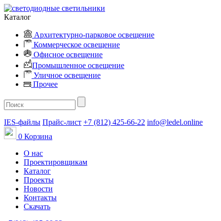
Каталог
Архитектурно-парковое освещение
Коммерческое освещение
Офисное освещение
Промышленное освещение
Уличное освещение
Прочее
IES-файлы
Прайс-лист
+7 (812) 425-66-22
info@ledel.online
0
Корзина
О нас
Проектировщикам
Каталог
Проекты
Новости
Контакты
Скачать