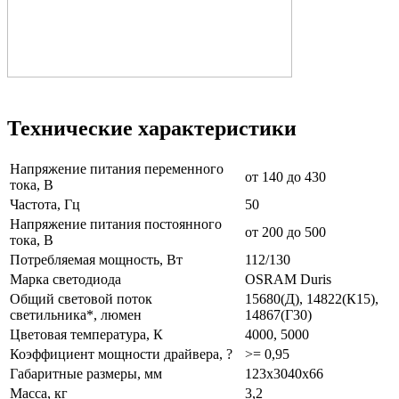
Технические характеристики
Напряжение питания переменного
от 140 до 430
тока, В
Частота, Гц
50
Напряжение питания постоянного
от 200 до 500
тока, В
Потребляемая мощность, Вт
112/130
Марка светодиода
OSRAM Duris
Общий световой поток
15680(Д), 14822(К15),
светильника*, люмен
14867(Г30)
Цветовая температура, К
4000, 5000
Коэффициент мощности драйвера, ?
>= 0,95
Габаритные размеры, мм
123x3040x66
Масса, кг
3,2