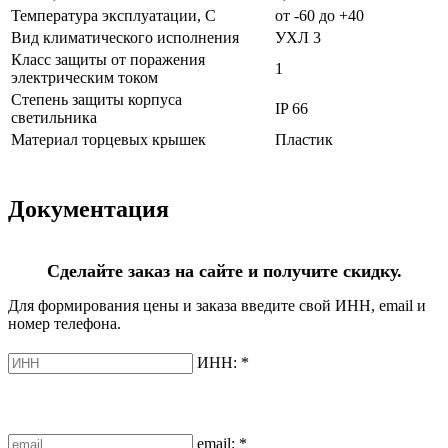
Температура эксплуатации, С
от -60 до +40
Вид климатического исполнения
УХЛ 3
Класс защиты от поражения
1
электрическим током
Степень защиты корпуса
IP 66
светильника
Материал торцевых крышек
Пластик
Документация
Сделайте заказ на сайте и получите скидку.
Для формирования цены и заказа введите свой ИНН, email и
номер телефона.
ИНН:
*
email:
*