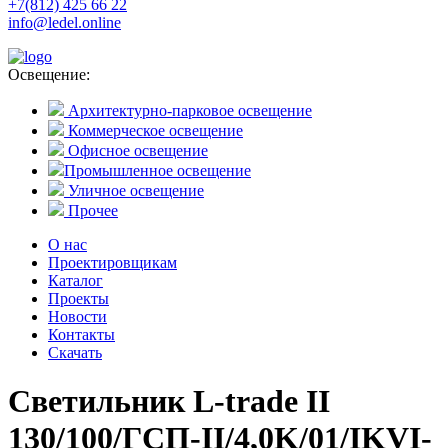
+7(812) 425 66 22
info@ledel.online
Освещение:
Архитектурно-парковое освещение
Коммерческое освещение
Офисное освещение
Промышленное освещение
Уличное освещение
Прочее
О нас
Проектировщикам
Каталог
Проекты
Новости
Контакты
Скачать
Светильник L-trade II
130/100/ГСП-II/4,0K/01/IKVI-