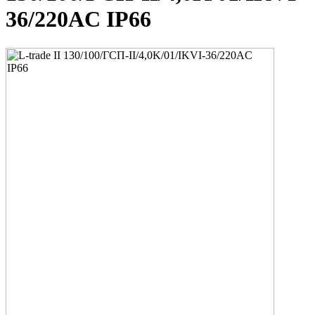
36/220AC IP66