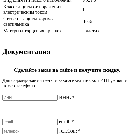
Вид климатического исполнения
УХЛ 3
Класс защиты от поражения
1
электрическим током
Степень защиты корпуса
IP 66
светильника
Материал торцевых крышек
Пластик
Документация
Сделайте заказ на сайте и получите скидку.
Для формирования цены и заказа введите свой ИНН, email и
номер телефона.
ИНН:
*
email:
*
телефон:
*