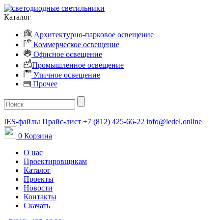
Каталог
Архитектурно-парковое освещение
Коммерческое освещение
Офисное освещение
Промышленное освещение
Уличное освещение
Прочее
IES-файлы
Прайс-лист
+7 (812) 425-66-22
info@ledel.online
0
Корзина
О нас
Проектировщикам
Каталог
Проекты
Новости
Контакты
Скачать