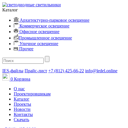
Каталог
Архитектурно-парковое освещение
Коммерческое освещение
Офисное освещение
Промышленное освещение
Уличное освещение
Прочее
IES-файлы
Прайс-лист
+7 (812) 425-66-22
info@ledel.online
0
Корзина
О нас
Проектировщикам
Каталог
Проекты
Новости
Контакты
Скачать