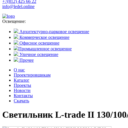
+7(812) 425 66 22
info@ledel.online
Освещение:
Архитектурно-парковое освещение
Коммерческое освещение
Офисное освещение
Промышленное освещение
Уличное освещение
Прочее
О нас
Проектировщикам
Каталог
Проекты
Новости
Контакты
Скачать
Светильник L-trade II 130/100