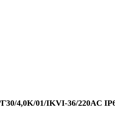
/Г30/4,0K/01/IKVI-36/220AC IP