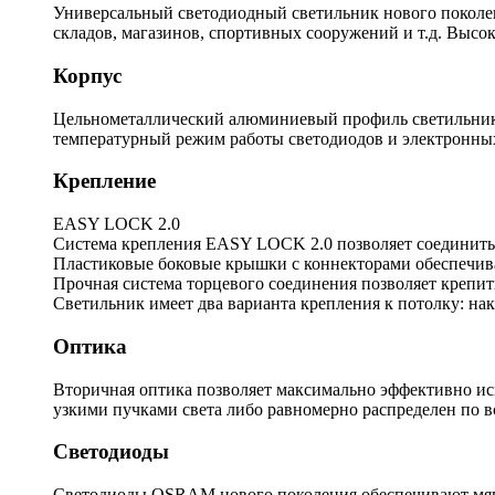
Универсальный светодиодный светильник нового поколени
складов, магазинов, спортивных сооружений и т.д. Высок
Корпус
Цельнометаллический алюминиевый профиль светильника
температурный режим работы светодиодов и электронны
Крепление
EASY LOCK 2.0
Система крепления EASY LOCK 2.0 позволяет соединить 
Пластиковые боковые крышки с коннекторами обеспечива
Прочная система торцевого соединения позволяет крепить
Светильник имеет два варианта крепления к потолку: нак
Оптика
Вторичная оптика позволяет максимально эффективно ис
узкими пучками света либо равномерно распределен по 
Светодиоды
Светодиоды OSRAM нового поколения обеспечивают мягк