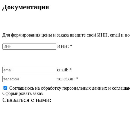
Документация
Для формирования цены и заказа введите свой ИНН, email и но
ИНН:
*
email:
*
телефон:
*
Соглашаюсь на обработку персональных данных и соглаша
Сформировать заказ
Связаться с нами:
+7 (812) 425-66-22