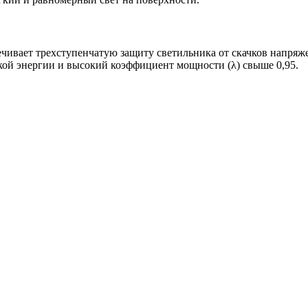
чивает трехступенчатую защиту светильника от скачков напряжен
ой энергии и высокий коэффициент мощности (λ) свыше 0,95.