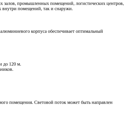
вых залов, промышленных помещений, логистических центров,
ак внутри помещений, так и снаружи.
 алюминиевого корпуса обеспечивает оптимальный
 до 120 м.
ьников.
емого помещения. Световой поток может быть направлен