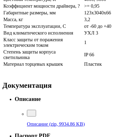
Коэффициент мощности драйвера, ?
>= 0,95
Габаритные размеры, мм
123x3040x66
Масса, кг
3,2
Температура эксплуатации, С
от -60 до +40
Вид климатического исполнения
УХЛ 3
Класс защиты от поражения
1
электрическим током
Степень защиты корпуса
IP 66
светильника
Материал торцевых крышек
Пластик
Документация
Описание
Описание
(zip, 9934.86 KB)
Паспорт PDF