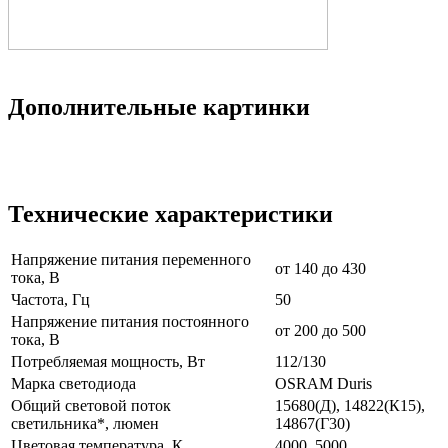
Дополнительные картинки
Технические характеристики
Напряжение питания переменного
от 140 до 430
тока, В
Частота, Гц
50
Напряжение питания постоянного
от 200 до 500
тока, В
Потребляемая мощность, Вт
112/130
Марка светодиода
OSRAM Duris
Общий световой поток
15680(Д), 14822(К15),
светильника*, люмен
14867(Г30)
Цветовая температура, К
4000, 5000