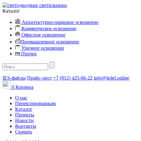
Каталог
Архитектурно-парковое освещение
Коммерческое освещение
Офисное освещение
Промышленное освещение
Уличное освещение
Прочее
IES-файлы
Прайс-лист
+7 (812) 425-66-22
info@ledel.online
0
Корзина
О нас
Проектировщикам
Каталог
Проекты
Новости
Контакты
Скачать