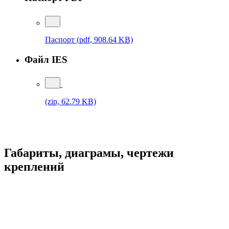
Паспорт
(pdf, 908.64 KB)
Файл IES
(zip, 62.79 KB)
Габариты, диаграмы, чертежи
креплений