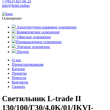
+7(812) 425 66 22
info@ledel.online
Освещение:
Архитектурно-парковое освещение
Коммерческое освещение
Офисное освещение
Промышленное освещение
Уличное освещение
Прочее
О нас
Проектировщикам
Каталог
Проекты
Новости
Контакты
Скачать
Светильник L-trade II
130/100/Г30/4,0K/01/IKVI-