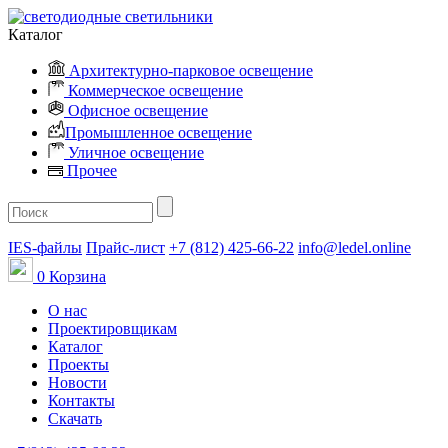
Каталог
Архитектурно-парковое освещение
Коммерческое освещение
Офисное освещение
Промышленное освещение
Уличное освещение
Прочее
IES-файлы
Прайс-лист
+7 (812) 425-66-22
info@ledel.online
0
Корзина
О нас
Проектировщикам
Каталог
Проекты
Новости
Контакты
Скачать