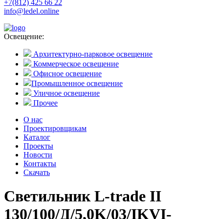
+7(812) 425 66 22
info@ledel.online
Освещение:
Архитектурно-парковое освещение
Коммерческое освещение
Офисное освещение
Промышленное освещение
Уличное освещение
Прочее
О нас
Проектировщикам
Каталог
Проекты
Новости
Контакты
Скачать
Светильник L-trade II
130/100/Д/5,0K/03/IKVI-