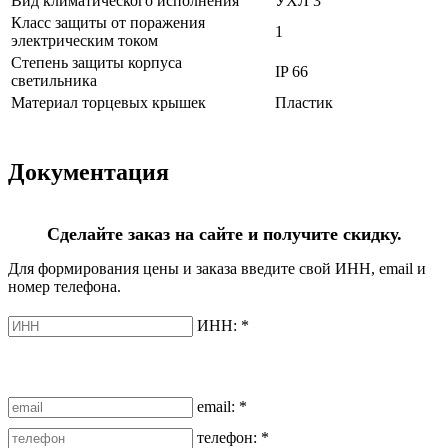
Вид климатического исполнения
УХЛ 3
Класс защиты от поражения
1
электрическим током
Степень защиты корпуса
IP 66
светильника
Материал торцевых крышек
Пластик
Документация
Сделайте заказ на сайте и получите скидку.
Для формирования цены и заказа введите свой ИНН, email и
номер телефона.
ИНН:
*
email:
*
телефон:
*