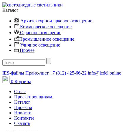
Каталог
Архитектурно-парковое освещение
Коммерческое освещение
Офисное освещение
Промышленное освещение
Уличное освещение
Прочее
IES-файлы
Прайс-лист
+7 (812) 425-66-22
info@ledel.online
0
Корзина
О нас
Проектировщикам
Каталог
Проекты
Новости
Контакты
Скачать