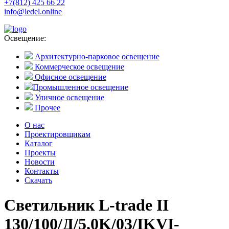
+7(812) 425 66 22
info@ledel.online
Освещение:
Архитектурно-парковое освещение
Коммерческое освещение
Офисное освещение
Промышленное освещение
Уличное освещение
Прочее
О нас
Проектировщикам
Каталог
Проекты
Новости
Контакты
Скачать
Светильник L-trade II
130/100/Д/5,0K/03/IKVI-