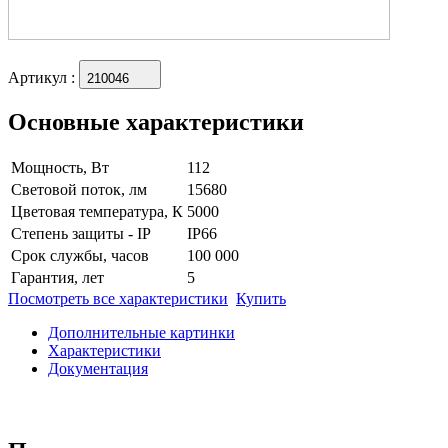
Артикул
:
210046
Основные характеристики
Мощность, Вт
112
Световой поток, лм
15680
Цветовая температура, К
5000
Степень защиты - IP
IP66
Срок службы, часов
100 000
Гарантия, лет
5
Посмотреть все характеристики
Купить
Дополнительные картинки
Характеристики
Документация