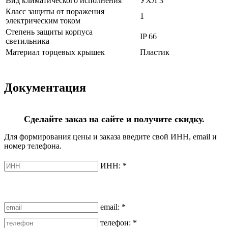
Вид климатического исполнения
УХЛ 3
Класс защиты от поражения
1
электрическим током
Степень защиты корпуса
IP 66
светильника
Материал торцевых крышек
Пластик
Документация
Сделайте заказ на сайте и получите скидку.
Для формирования цены и заказа введите свой ИНН, email и
номер телефона.
ИНН:
*
email:
*
телефон:
*