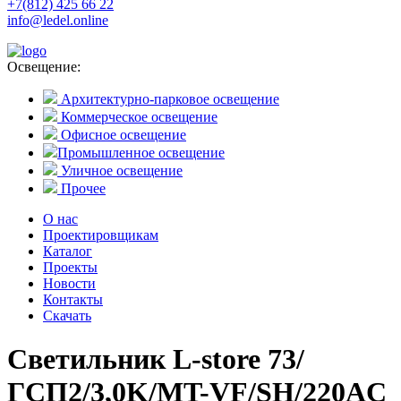
+7(812) 425 66 22
info@ledel.online
Освещение:
Архитектурно-парковое освещение
Коммерческое освещение
Офисное освещение
Промышленное освещение
Уличное освещение
Прочее
О нас
Проектировщикам
Каталог
Проекты
Новости
Контакты
Скачать
Светильник L-store 73/
ГСП2/3,0K/MT-VF/SH/220AC