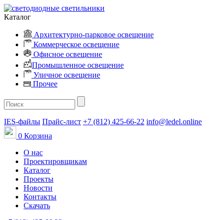
Каталог
Архитектурно-парковое освещение
Коммерческое освещение
Офисное освещение
Промышленное освещение
Уличное освещение
Прочее
IES-файлы
Прайс-лист
+7 (812) 425-66-22
info@ledel.online
0
Корзина
О нас
Проектировщикам
Каталог
Проекты
Новости
Контакты
Скачать