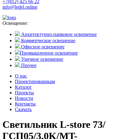
+7(812) 425 66 22
info@ledel.online
Освещение:
Архитектурно-парковое освещение
Коммерческое освещение
Офисное освещение
Промышленное освещение
Уличное освещение
Прочее
О нас
Проектировщикам
Каталог
Проекты
Новости
Контакты
Скачать
Светильник L-store 73/
ГСП05/3,0K/MT-