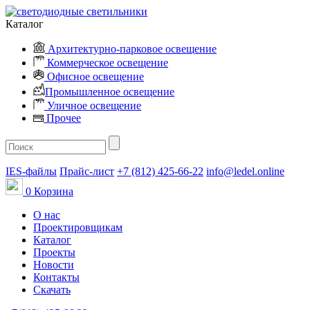
Каталог
Архитектурно-парковое освещение
Коммерческое освещение
Офисное освещение
Промышленное освещение
Уличное освещение
Прочее
IES-файлы
Прайс-лист
+7 (812) 425-66-22
info@ledel.online
0
Корзина
О нас
Проектировщикам
Каталог
Проекты
Новости
Контакты
Скачать