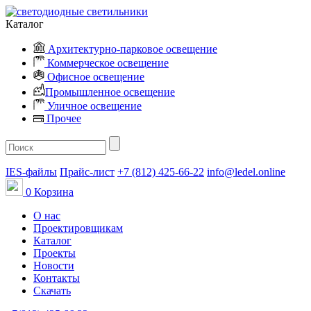
Каталог
Архитектурно-парковое освещение
Коммерческое освещение
Офисное освещение
Промышленное освещение
Уличное освещение
Прочее
IES-файлы
Прайс-лист
+7 (812) 425-66-22
info@ledel.online
0
Корзина
О нас
Проектировщикам
Каталог
Проекты
Новости
Контакты
Скачать