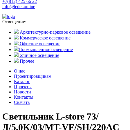
+7(812) 425 66 22
info@ledel.online
Освещение:
Архитектурно-парковое освещение
Коммерческое освещение
Офисное освещение
Промышленное освещение
Уличное освещение
Прочее
О нас
Проектировщикам
Каталог
Проекты
Новости
Контакты
Скачать
Светильник L-store 73/
Д/5,0K/03/MT-VF/SH/220AC