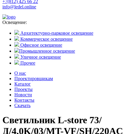
+7(812) 425 66 22
info@ledel.online
Освещение:
Архитектурно-парковое освещение
Коммерческое освещение
Офисное освещение
Промышленное освещение
Уличное освещение
Прочее
О нас
Проектировщикам
Каталог
Проекты
Новости
Контакты
Скачать
Светильник L-store 73/
Д/4,0K/03/MT-VF/SH/220AC