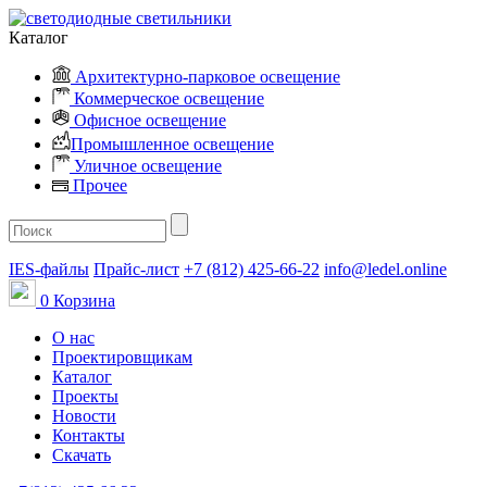
Каталог
Архитектурно-парковое освещение
Коммерческое освещение
Офисное освещение
Промышленное освещение
Уличное освещение
Прочее
IES-файлы
Прайс-лист
+7 (812) 425-66-22
info@ledel.online
0
Корзина
О нас
Проектировщикам
Каталог
Проекты
Новости
Контакты
Скачать