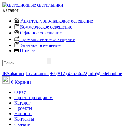
Каталог
Архитектурно-парковое освещение
Коммерческое освещение
Офисное освещение
Промышленное освещение
Уличное освещение
Прочее
IES-файлы
Прайс-лист
+7 (812) 425-66-22
info@ledel.online
0
Корзина
О нас
Проектировщикам
Каталог
Проекты
Новости
Контакты
Скачать