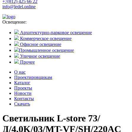
+7(812) 425 66 22
info@ledel.online
Освещение:
Архитектурно-парковое освещение
Коммерческое освещение
Офисное освещение
Промышленное освещение
Уличное освещение
Прочее
О нас
Проектировщикам
Каталог
Проекты
Новости
Контакты
Скачать
Светильник L-store 73/
Д/4,0K/03/MT-VF/SH/220AC