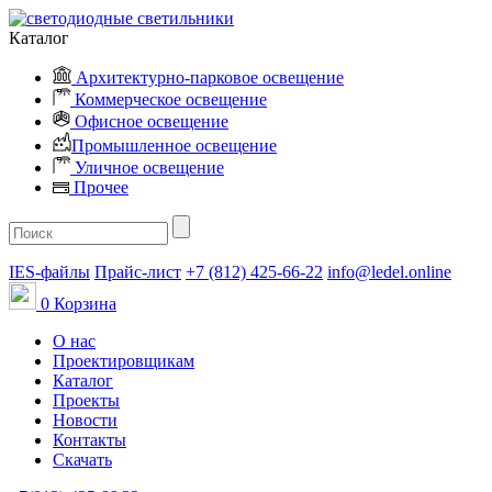
Каталог
Архитектурно-парковое освещение
Коммерческое освещение
Офисное освещение
Промышленное освещение
Уличное освещение
Прочее
IES-файлы
Прайс-лист
+7 (812) 425-66-22
info@ledel.online
0
Корзина
О нас
Проектировщикам
Каталог
Проекты
Новости
Контакты
Скачать