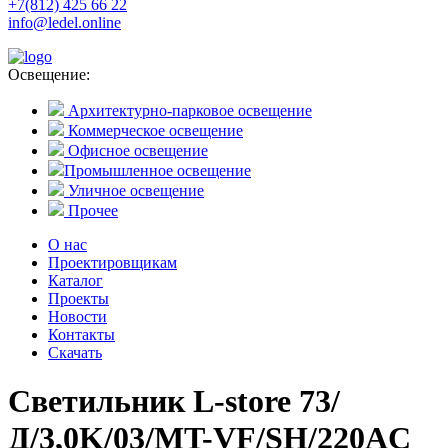
+7(812) 425 66 22
info@ledel.online
Освещение:
Архитектурно-парковое освещение
Коммерческое освещение
Офисное освещение
Промышленное освещение
Уличное освещение
Прочее
О нас
Проектировщикам
Каталог
Проекты
Новости
Контакты
Скачать
Светильник L-store 73/
Д/3,0K/03/MT-VF/SH/220AC