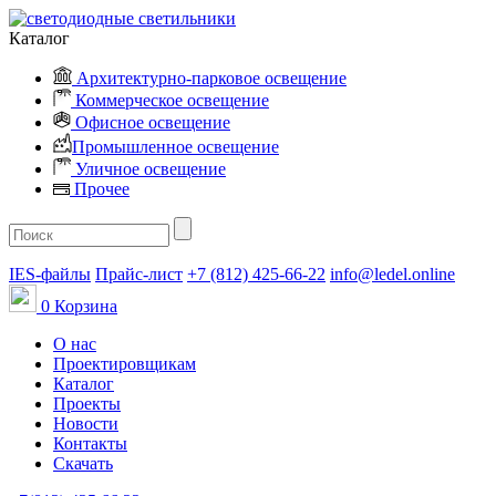
Каталог
Архитектурно-парковое освещение
Коммерческое освещение
Офисное освещение
Промышленное освещение
Уличное освещение
Прочее
IES-файлы
Прайс-лист
+7 (812) 425-66-22
info@ledel.online
0
Корзина
О нас
Проектировщикам
Каталог
Проекты
Новости
Контакты
Скачать