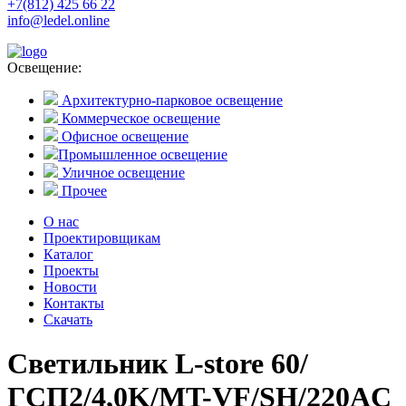
+7(812) 425 66 22
info@ledel.online
Освещение:
Архитектурно-парковое освещение
Коммерческое освещение
Офисное освещение
Промышленное освещение
Уличное освещение
Прочее
О нас
Проектировщикам
Каталог
Проекты
Новости
Контакты
Скачать
Светильник L-store 60/
ГСП2/4,0K/MT-VF/SH/220AC