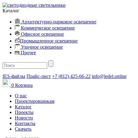
Каталог
Архитектурно-парковое освещение
Коммерческое освещение
Офисное освещение
Промышленное освещение
Уличное освещение
Прочее
IES-файлы
Прайс-лист
+7 (812) 425-66-22
info@ledel.online
0
Корзина
О нас
Проектировщикам
Каталог
Проекты
Новости
Контакты
Скачать