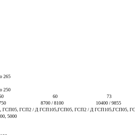
 до 265
о 250
0
60
73
750
8700 / 8100
10400 / 9855
 ГСП05, ГСП2 / Д
ГСП105,ГСП05, ГСП2 / Д
ГСП105,ГСП05, ГС
00, 5000