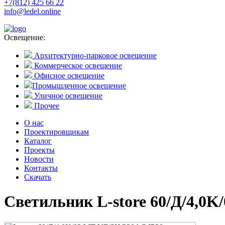
+7(812) 425 66 22
info@ledel.online
Освещение:
Архитектурно-парковое освещение
Коммерческое освещение
Офисное освещение
Промышленное освещение
Уличное освещение
Прочее
О нас
Проектировщикам
Каталог
Проекты
Новости
Контакты
Скачать
Светильник L-store 60/Д/4,0