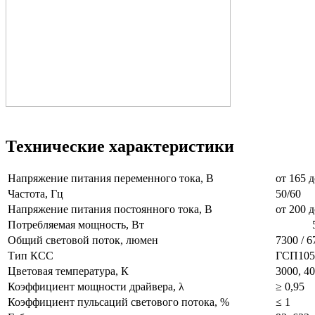
Технические характеристики
Напряжение питания переменного тока, В
от 165
Частота, Гц
50/60
Напряжение питания постоянного тока, В
от 200 д
Потребляемая мощность, Вт
5
Общий световой поток, люмен
7300 / 6
Тип КСС
ГСП105,
Цветовая температура, К
3000, 40
Коэффициент мощности драйвера, λ
≥ 0,95
Коэффициент пульсаций светового потока, %
≤ 1