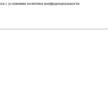
юсь с условиями политики конфиденциальности
info@ledel.online