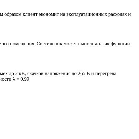
м образом клиент экономит на эксплуатационных расходах и
емого помещения. Светильник может выполнять как функции
х до 2 кВ, скачков напряжения до 265 В и перегрева.
ости λ = 0,99