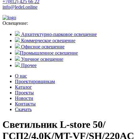
+7(812) 425 66 22
info@ledel.online
Освещение:
Архитектурно-парковое освещение
Коммерческое освещение
Офисное освещение
Промышленное освещение
Уличное освещение
Прочее
О нас
Проектировщикам
Каталог
Проекты
Новости
Контакты
Скачать
Светильник L-store 50/
ГСП2/4,0K/MT-VF/SH/220AC