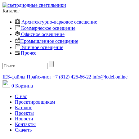
Каталог
Архитектурно-парковое освещение
Коммерческое освещение
Офисное освещение
Промышленное освещение
Уличное освещение
Прочее
IES-файлы
Прайс-лист
+7 (812) 425-66-22
info@ledel.online
0
Корзина
О нас
Проектировщикам
Каталог
Проекты
Новости
Контакты
Скачать