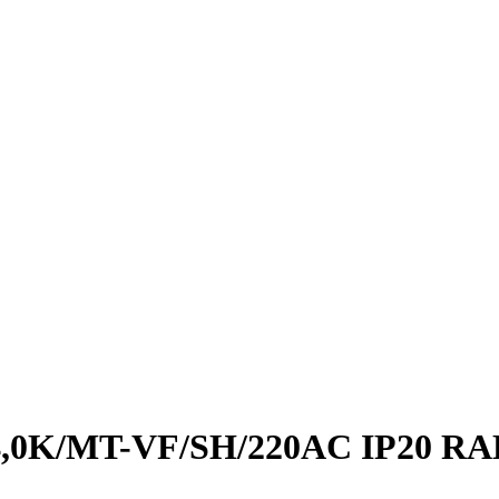
/4,0K/MT-VF/SH/220AC IP20 RA