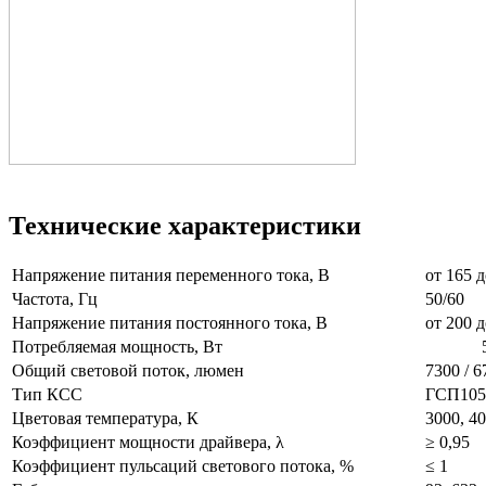
Технические характеристики
Напряжение питания переменного тока, В
от 165
Частота, Гц
50/60
Напряжение питания постоянного тока, В
от 200 д
Потребляемая мощность, Вт
5
Общий световой поток, люмен
7300 / 6
Тип КСС
ГСП105,
Цветовая температура, К
3000, 40
Коэффициент мощности драйвера, λ
≥ 0,95
Коэффициент пульсаций светового потока, %
≤ 1