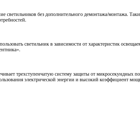
ие светильников без дополнительного демонтажа/монтажа. Таки
отребностей.
пользовать светильник в зависимости от характеристик освеща
ентника».
чивает трехступенчатую систему защиты от микросекундных поме
льзования электрической энергии и высокий коэффициент мощн