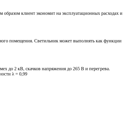
м образом клиент экономит на эксплуатационных расходах и
емого помещения. Светильник может выполнять как функции
х до 2 кВ, скачков напряжения до 265 В и перегрева.
ости λ = 0,99