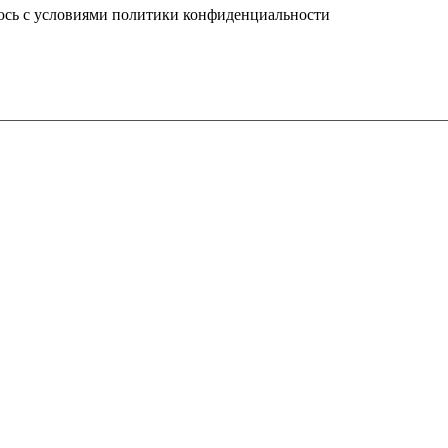
юсь с условиями политики конфиденциальности
info@ledel.online