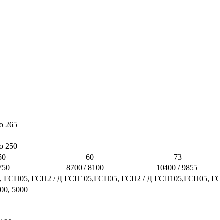
 до 265
о 250
0
60
73
750
8700 / 8100
10400 / 9855
 ГСП05, ГСП2 / Д
ГСП105,ГСП05, ГСП2 / Д
ГСП105,ГСП05, ГС
00, 5000