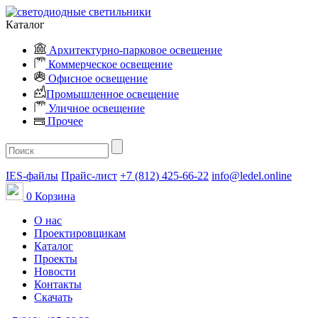
Каталог
Архитектурно-парковое освещение
Коммерческое освещение
Офисное освещение
Промышленное освещение
Уличное освещение
Прочее
IES-файлы
Прайс-лист
+7 (812) 425-66-22
info@ledel.online
0
Корзина
О нас
Проектировщикам
Каталог
Проекты
Новости
Контакты
Скачать