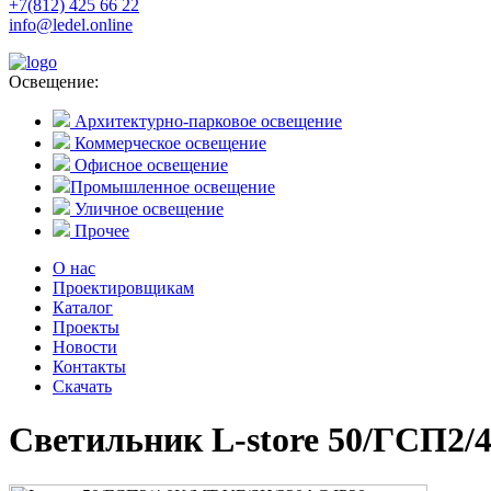
+7(812) 425 66 22
info@ledel.online
Освещение:
Архитектурно-парковое освещение
Коммерческое освещение
Офисное освещение
Промышленное освещение
Уличное освещение
Прочее
О нас
Проектировщикам
Каталог
Проекты
Новости
Контакты
Скачать
Светильник L-store 50/ГСП2