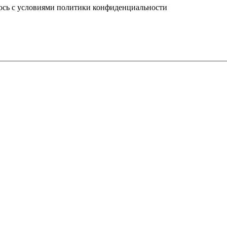
юсь с условиями политики конфиденциальности
info@ledel.online