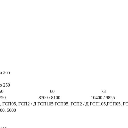
 до 265
о 250
0
60
73
750
8700 / 8100
10400 / 9855
 ГСП05, ГСП2 / Д
ГСП105,ГСП05, ГСП2 / Д
ГСП105,ГСП05, ГС
00, 5000