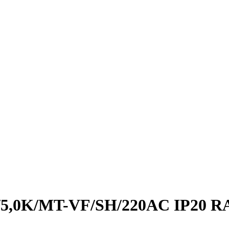
5/5,0K/MT-VF/SH/220AC IP20 R