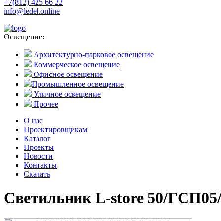
+7(812) 425 66 22
info@ledel.online
Освещение:
Архитектурно-парковое освещение
Коммерческое освещение
Офисное освещение
Промышленное освещение
Уличное освещение
Прочее
О нас
Проектировщикам
Каталог
Проекты
Новости
Контакты
Скачать
Светильник L-store 50/ГСП0