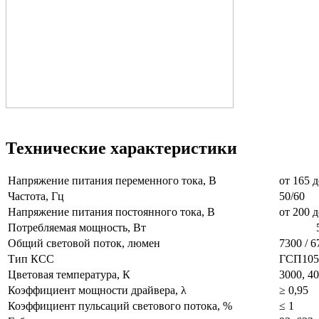
Технические характеристики
Напряжение питания переменного тока, В
от 165
Частота, Гц
50/60
Напряжение питания постоянного тока, В
от 200 д
Потребляемая мощность, Вт
5
Общий световой поток, люмен
7300 / 6
Тип КСС
ГСП105,
Цветовая температура, К
3000, 40
Коэффициент мощности драйвера, λ
≥ 0,95
Коэффициент пульсаций светового потока, %
≤ 1