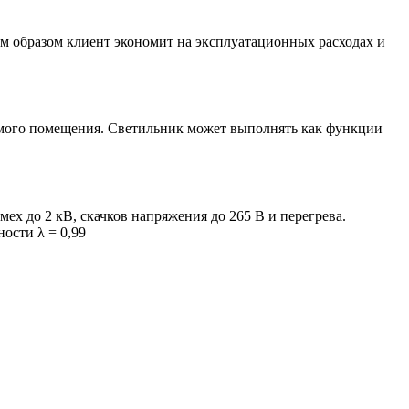
м образом клиент экономит на эксплуатационных расходах и
емого помещения. Светильник может выполнять как функции
х до 2 кВ, скачков напряжения до 265 В и перегрева.
ости λ = 0,99