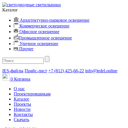
Каталог
Архитектурно-парковое освещение
Коммерческое освещение
Офисное освещение
Промышленное освещение
Уличное освещение
Прочее
IES-файлы
Прайс-лист
+7 (812) 425-66-22
info@ledel.online
0
Корзина
О нас
Проектировщикам
Каталог
Проекты
Новости
Контакты
Скачать