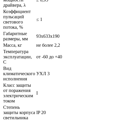
драйвера, λ
Коэффициент
пульсаций
≤ 1
светового
потока, %
Габаритные
93х633х190
размеры, мм
Масса, кг
не более 2,2
Температура
эксплуатации,
от -60 до +40
С
Вид
климатического
УХЛ 3
исполнения
Класс защиты
от поражения
I
электрическим
током
Степень
защиты корпуса
IP 20
светильника