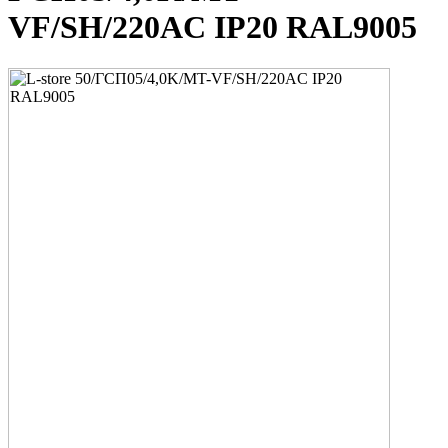
VF/SH/220AC IP20 RAL9005