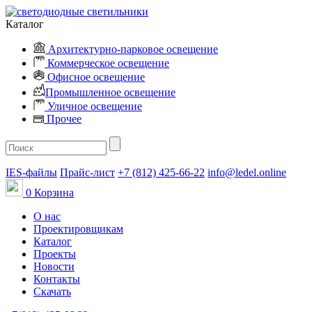
Каталог
Архитектурно-парковое освещение
Коммерческое освещение
Офисное освещение
Промышленное освещение
Уличное освещение
Прочее
IES-файлы
Прайс-лист
+7 (812) 425-66-22
info@ledel.online
0
Корзина
О нас
Проектировщикам
Каталог
Проекты
Новости
Контакты
Скачать