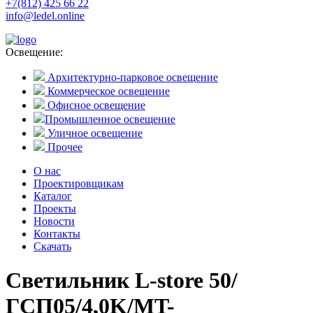
+7(812) 425 66 22
info@ledel.online
Освещение:
Архитектурно-парковое освещение
Коммерческое освещение
Офисное освещение
Промышленное освещение
Уличное освещение
Прочее
О нас
Проектировщикам
Каталог
Проекты
Новости
Контакты
Скачать
Светильник L-store 50/
ГСП05/4,0K/MT-