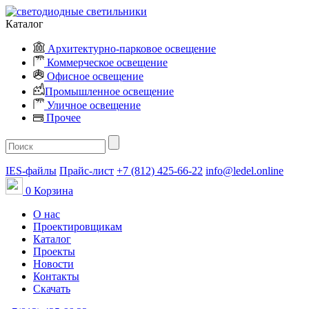
Каталог
Архитектурно-парковое освещение
Коммерческое освещение
Офисное освещение
Промышленное освещение
Уличное освещение
Прочее
IES-файлы
Прайс-лист
+7 (812) 425-66-22
info@ledel.online
0
Корзина
О нас
Проектировщикам
Каталог
Проекты
Новости
Контакты
Скачать