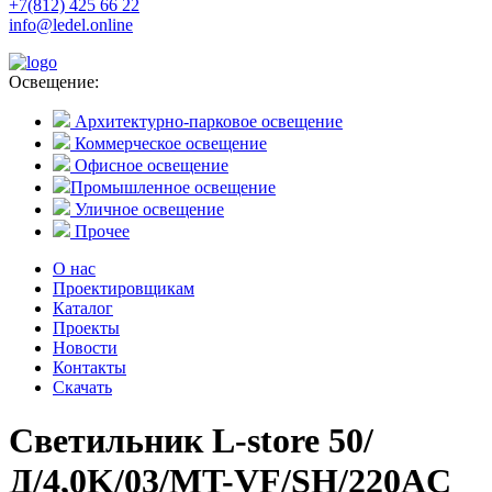
+7(812) 425 66 22
info@ledel.online
Освещение:
Архитектурно-парковое освещение
Коммерческое освещение
Офисное освещение
Промышленное освещение
Уличное освещение
Прочее
О нас
Проектировщикам
Каталог
Проекты
Новости
Контакты
Скачать
Светильник L-store 50/
Д/4,0K/03/MT-VF/SH/220AC