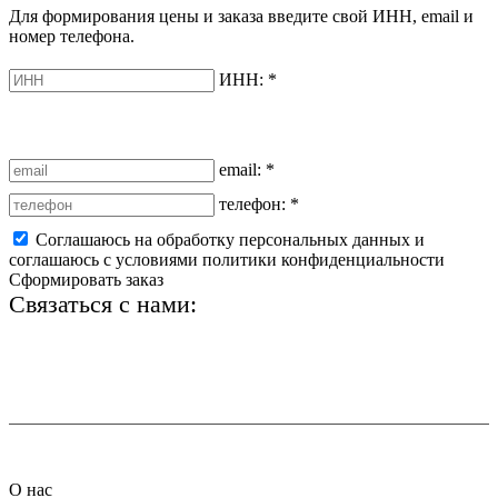
Для формирования цены и заказа введите свой ИНН, email и
номер телефона.
ИНН:
*
email:
*
телефон:
*
Соглашаюсь на обработку персональных данных и
соглашаюсь с условиями политики конфиденциальности
Сформировать заказ
Связаться с нами:
+7 (812) 425-66-22
info@ledel.online
О нас