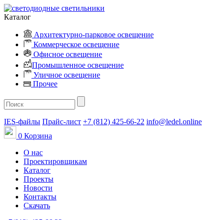
Каталог
Архитектурно-парковое освещение
Коммерческое освещение
Офисное освещение
Промышленное освещение
Уличное освещение
Прочее
IES-файлы
Прайс-лист
+7 (812) 425-66-22
info@ledel.online
0
Корзина
О нас
Проектировщикам
Каталог
Проекты
Новости
Контакты
Скачать