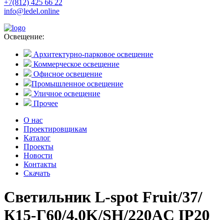
+7(812) 425 66 22
info@ledel.online
Освещение:
Архитектурно-парковое освещение
Коммерческое освещение
Офисное освещение
Промышленное освещение
Уличное освещение
Прочее
О нас
Проектировщикам
Каталог
Проекты
Новости
Контакты
Скачать
Светильник L-spot Fruit/37/
К15-Г60/4,0K/SH/220AC IP20